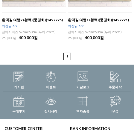
황맥길 여행2 (황맥)(풍경화)(1497725)
황맥길 여행1 (황맥)(풍경화)(1497721)
최장규 작가
최장규 작가
전체사이즈 57cmx50cm (두께 2.5cm)
전체사이즈 57cmx50cm (두께 2.5cm)
400,000원
400,000원
250,000원
250,000원
1
게시판
이벤트
카달로그
주문제작
구매후기
전시사례
액자종류
FAQ
CUSTOMER CENTER
BANK INFORMATION