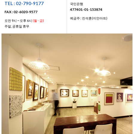
TEL : 02-790-9177
국민은행
477401-01-153874
FAX : 02-6020-9577
예금주 : 진석훈(이안아트)
오전 9시 ~ 오후 6시
(월 - 금)
주말, 공휴일 휴무