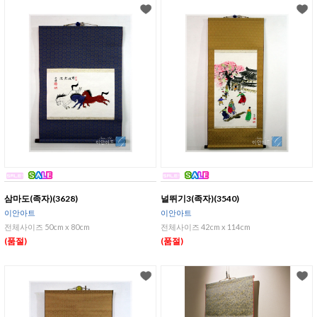
삼마도(족자)(3628)
널뛰기3(족자)(3540)
이안아트
이안아트
전체사이즈 50cm x 80cm
전체사이즈 42cm x 114cm
(품절)
(품절)