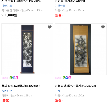
시편 구절1 (w)(족자)(1430897)
미인도(족자)(1422974)
이안아트
이안아트
족자포함 작품사이즈 45cm x 175cm
작품사이즈 28cm x 68cm
200,000원
(품절)
용의 파도 (w)(족자)(1422585)
미봉의 용(족자)(족자)(1398792)
용봉산주
미봉
작품사이즈 42cm x 168cm
작품사이즈 43cm x 130cm
(품절)
(품절)