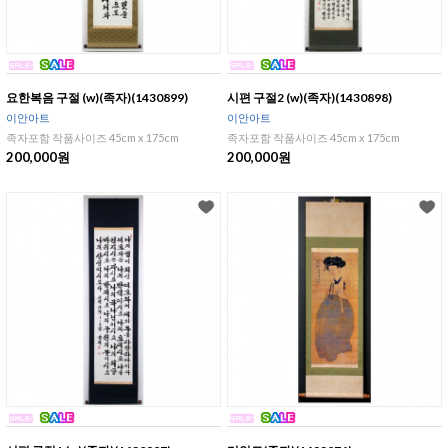
요한복음 구절 (w)(족자)(1430899)
시편 구절2 (w)(족자)(1430898)
이안아트
이안아트
족자포함 작품사이즈 45cm x 175cm
족자포함 작품사이즈 45cm x 175cm
200,000원
200,000원