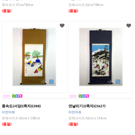
족자크기 37cm*80cm
전체사이즈 42cm*88cm
(품절)
(품절)
풍속도(서당)(족자)(388)
연날리기2(족자)(3627)
이안아트
이안아트
전체사이즈 42cm x 108cm
전체사이즈 42cm x 114cm
(품절)
(품절)