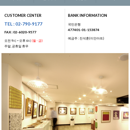
CUSTOMER CENTER
BANK INFORMATION
TEL : 02-790-9177
국민은행
477401-01-153874
FAX : 02-6020-9577
예금주 : 진석훈(이안아트)
오전 9시 ~ 오후 6시
(월 - 금)
주말, 공휴일 휴무