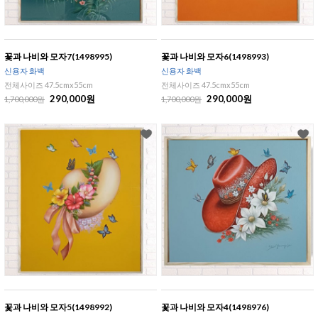
꽃과 나비와 모자7(1498995)
꽃과 나비와 모자6(1498993)
신용자 화백
신용자 화백
전체사이즈 47.5cmx55cm
전체사이즈 47.5cmx55cm
290,000원
290,000원
1,700,000원
1,700,000원
꽃과 나비와 모자5(1498992)
꽃과 나비와 모자4(1498976)