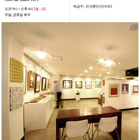
예금주 : 진석훈(이안아트)
오전 9시 ~ 오후 6시
(월 - 금)
주말, 공휴일 휴무