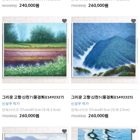
240,000원
260,000원
460,000원
750,000원
그리운 고향 산천7 (풍경화)(1492327)
그리운 고향 산천5 (풍경화)(1492325)
신성우 작가
신성우 작가
전체사이즈 57cmx49.5cm (두께 2.5cm)
전체사이즈 57cmx49.5cm (두께 2.5cm)
260,000원
260,000원
750,000원
750,000원