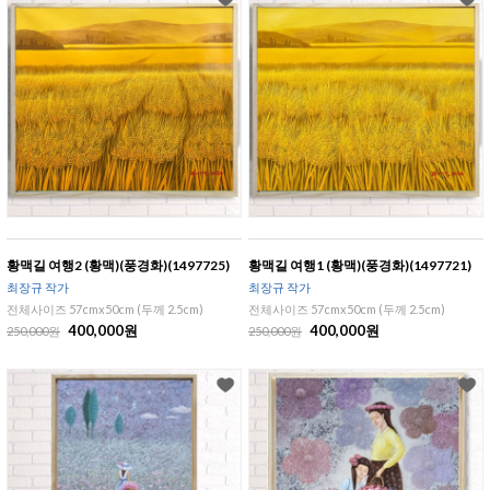
황맥길 여행2 (황맥)(풍경화)(1497725)
황맥길 여행1 (황맥)(풍경화)(1497721)
최장규 작가
최장규 작가
전체사이즈 57cmx50cm (두께 2.5cm)
전체사이즈 57cmx50cm (두께 2.5cm)
400,000원
400,000원
250,000원
250,000원