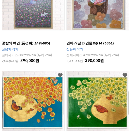
꽃밭의 여인 (풍경화)(1496895)
엄마와 딸 2 (인물화)(1496861)
신용자 작가
신용자 작가
전체사이즈 38cmx57cm (두께 2cm)
전체사이즈 49.5cmx57cm (두께 2cm)
390,000원
390,000원
2,000,000원
2,000,000원