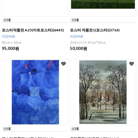
포스터작품전 A25(아트포스터)(6445)
포스터 작품전1(포스터)(3714)
이안아트
이안아트
81cm x 50cm
전체사이즈 47cm*43cm
95,000원
50,000원