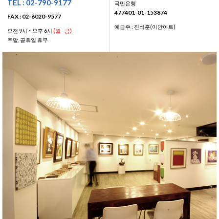
TEL : 02-790-9177
국민은행
477401-01-153874
FAX : 02-6020-9577
예금주 : 진석훈(이안아트)
오전 9시 ~ 오후 6시
(월 - 금)
주말, 공휴일 휴무