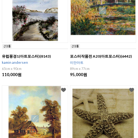
유럽풍경1(아트포스터)(8143)
포스터작품전 A20(아트포스터)(6442)
kamin andersen
이안아트
65cm x 90cm
89cm x 77cm
110,000원
95,000원