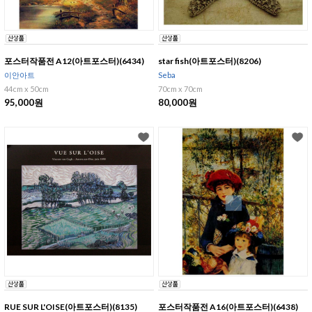
포스터작품전 A12(아트포스터)(6434)
star fish(아트포스터)(8206)
이안아트
Seba
44cm x 50cm
70cm x 70cm
95,000원
80,000원
RUE SUR L'OISE(아트포스터)(8135)
포스터작품전 A16(아트포스터)(6438)