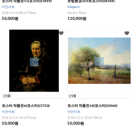
포스터 작품전11(포스터)(5469)
유럽풍경2(아트포스터)(8144)
이안아트
V.laparic
전체사이즈 44cm*50cm
65cm x 90cm
50,000원
110,000원
포스터 작품전6(포스터)(3720)
포스터 작품전18(포스터)(5464)
이안아트
이안아트
전체사이즈 52cm*61cm
전체사이즈 52cm*44cm
50,000원
50,000원