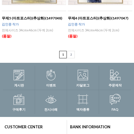
무제5 (아트포스터)(추상화)(1497048)
무제4 (아트포스터)(추상화)(1497047)
김인중 작가
김인중 작가
전체사이즈 34cmx46cm (두께 2cm)
전체사이즈 34cmx46cm (두께 2cm)
(품절)
(품절)
1
2
게시판
이벤트
카달로그
주문제작
구매후기
전시사례
액자종류
FAQ
CUSTOMER CENTER
BANK INFORMATION