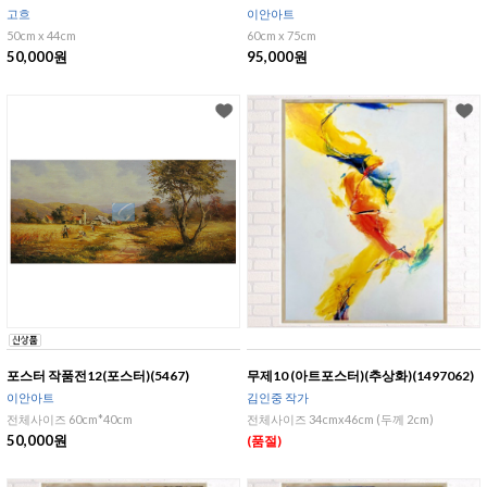
고흐
이안아트
50cm x 44cm
60cm x 75cm
50,000원
95,000원
포스터 작품전12(포스터)(5467)
무제10 (아트포스터)(추상화)(1497062)
이안아트
김인중 작가
전체사이즈 60cm*40cm
전체사이즈 34cmx46cm (두께 2cm)
50,000원
(품절)