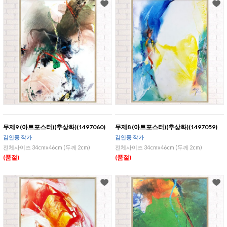
무제9 (아트포스터)(추상화)(1497060)
무제8 (아트포스터)(추상화)(1497059)
김인중 작가
김인중 작가
전체사이즈 34cmx46cm (두께 2cm)
전체사이즈 34cmx46cm (두께 2cm)
(품절)
(품절)