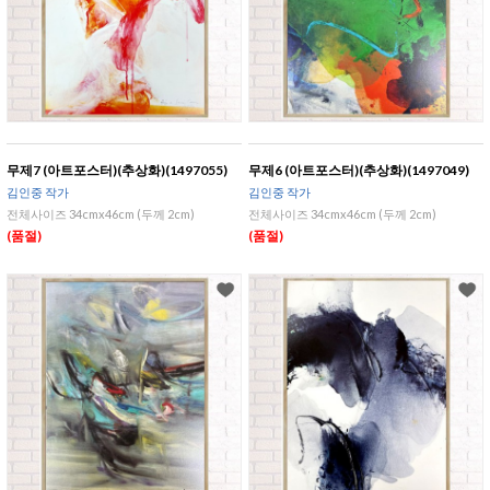
무제7 (아트포스터)(추상화)(1497055)
무제6 (아트포스터)(추상화)(1497049)
김인중 작가
김인중 작가
전체사이즈 34cmx46cm (두께 2cm)
전체사이즈 34cmx46cm (두께 2cm)
(품절)
(품절)