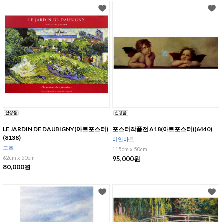
LE JARDIN DE DAUBIGNY(아트포스터)
포스터작품전 A18(아트포스터)(6440)
(8138)
이안아트
고흐
115cm x 50cm
62cm x 50cm
95,000원
80,000원