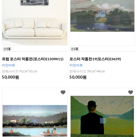
유럽 포스터 작품전(포스터)(1309411)
포스터 작품전19(포스터)(3639)
이안아트
이안아트
전체사이즈 91cm*61cm
전체사이즈 59cm*44cm
50,000원
50,000원