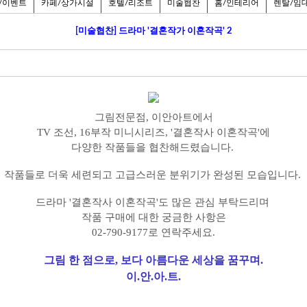
/이벤트
카페/상가시설
호텔/리조트
미술협찬
홈/인테리어
렌탈/임
[미술협찬] 드라마 '결혼작가 이혼작곡' 2
그림전문점, 이안아트에서
TV 조선, 16부작 미니시리즈, '결혼작사 이혼작곡'에
다양한 작품들을 협찬해드렸습니다.
작품들로 더욱 세련되고 고급스러운 분위기가 완성된 모습입니다.
드라마 '결혼작사 이혼작곡'도 많은 관심 부탁드리며
작품 구매에 대한 궁금한 사항은
02-790-9177로 연락주세요.
그림 한 점으로, 보다 아름다운 세상을 꿈꾸며.
이.안.아.트.