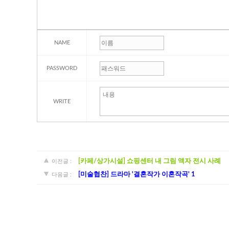
NAME
PASSWORD
WRITE
[카페/상가시설] 쇼핑센터 내 그림 액자 전시 사례
이전글 :
[미술협찬] 드라마 '결혼작가 이혼작곡' 1
다음글 :