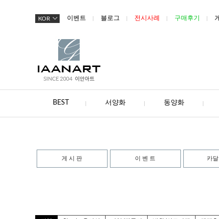
이벤트
블로그
전시사례
구매후기
KOR
BEST
서양화
동양화
게 시 판
이 벤 트
카달