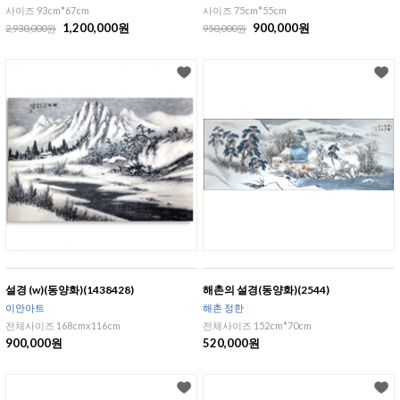
사이즈 93cm*67cm
사이즈 75cm*55cm
1,200,000원
900,000원
2,930,000원
950,000원
설경 (w)(동양화)(1438428)
해촌의 설경(동양화)(2544)
이안아트
해촌 정한
전체사이즈 168cmx116cm
전체사이즈 152cm*70cm
900,000원
520,000원