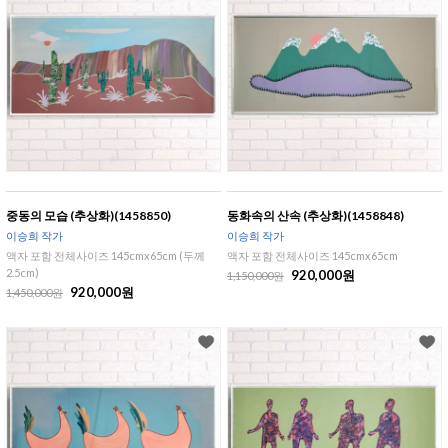
중동의 모습 (추상화)(1458850)
동화속의 산속 (추상화)(1458848)
이승희 작가
이승희 작가
액자 포함 전체사이즈 145cmx65cm (두께
액자 포함 전체사이즈 145cmx65cm
2.5cm)
920,000원
1,150,000원
920,000원
1,450,000원