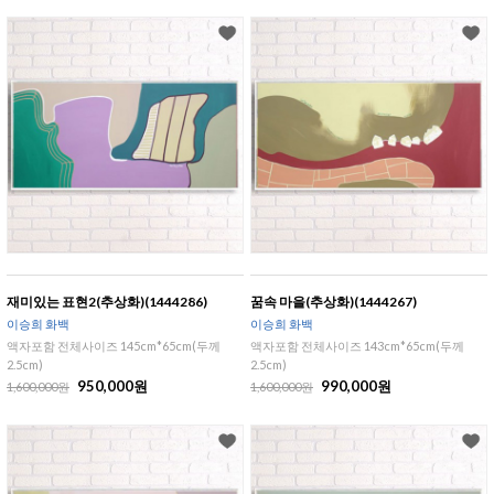
재미있는 표현2(추상화)(1444286)
꿈속 마을(추상화)(1444267)
이승희 화백
이승희 화백
액자포함 전체사이즈 145cm*65cm(두께
액자포함 전체사이즈 143cm*65cm(두께
2.5cm)
2.5cm)
950,000원
990,000원
1,600,000원
1,600,000원