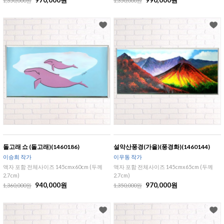
970,000원
990,000원
1,350,000원
1,350,000원
돌고래 쇼 (돌고래)(1460186)
설악산풍경(가을)(풍경화)(1460144)
이승희 작가
이우동 작가
액자 포함 전체사이즈 145cmx60cm (두께
액자 포함 전체사이즈 145cmx65cm (두께
2.7cm)
2.7cm)
940,000원
970,000원
1,360,000원
1,350,000원