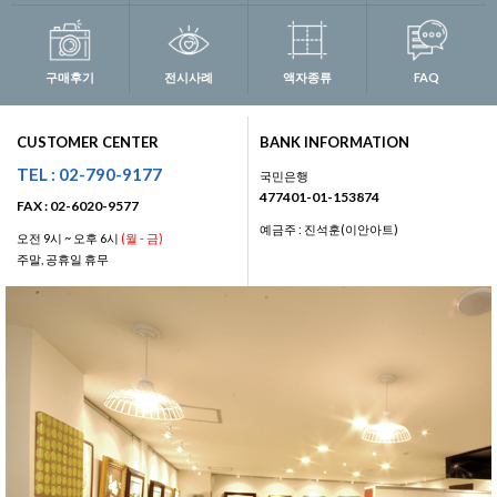
구매후기
전시사례
액자종류
FAQ
CUSTOMER CENTER
BANK INFORMATION
TEL : 02-790-9177
국민은행
477401-01-153874
FAX : 02-6020-9577
예금주 : 진석훈(이안아트)
오전 9시 ~ 오후 6시
(월 - 금)
주말, 공휴일 휴무