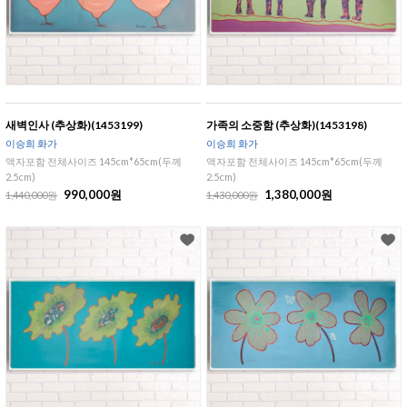
새벽인사 (추상화)(1453199)
가족의 소중함 (추상화)(1453198)
이승희 화가
이승희 화가
액자포함 전체사이즈 145cm*65cm(두께
액자포함 전체사이즈 145cm*65cm(두께
2.5cm)
2.5cm)
990,000원
1,380,000원
1,440,000원
1,430,000원