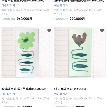
주렁 주렁 포도 (추상화)(1460206)
보라색 도라지꽃 (꽃)(추상화)(1460205)
이승희 작가
이승희 작가
액자 포함 전체사이즈 145cmx65cm (두께
액자 포함 전체사이즈 65cmx145cm (두께
2.7cm)
2.7cm)
960,000원
990,000원
1,360,000원
1,350,000원
희망의 소리 (꽃)(추상화)(1460203)
내 마음의 소리(1460188)
이승희 작가
이승희 작가
액자 포함 전체사이즈 65cmx145cm (두께
액자 포함 전체사이즈 65cmx145cm (두께
2.7cm)
2.7cm)