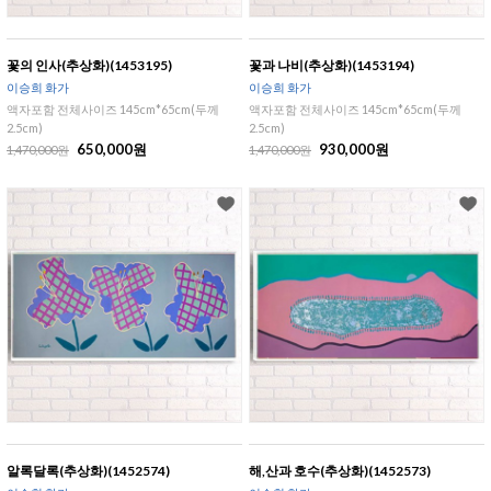
꽃의 인사(추상화)(1453195)
꽃과 나비(추상화)(1453194)
이승희 화가
이승희 화가
액자포함 전체사이즈 145cm*65cm(두께
액자포함 전체사이즈 145cm*65cm(두께
2.5cm)
2.5cm)
650,000원
930,000원
1,470,000원
1,470,000원
알록달록(추상화)(1452574)
해,산과 호수(추상화)(1452573)