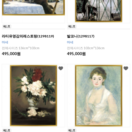
라티유영감의레스토랑(1298119)
발코니(1298117)
마네
마네
전체사이즈 136cm*103cm
전체사이즈 103cm*136cm
495,000원
495,000원