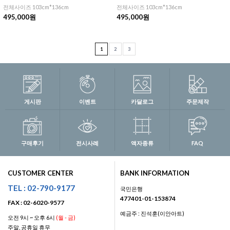
전체사이즈 103cm*136cm
전체사이즈 103cm*136cm
495,000원
495,000원
1
2
3
게시판
이벤트
카달로그
주문제작
구매후기
전시사례
액자종류
FAQ
CUSTOMER CENTER
BANK INFORMATION
TEL : 02-790-9177
국민은행
477401-01-153874
FAX : 02-6020-9577
예금주 : 진석훈(이안아트)
오전 9시 ~ 오후 6시
(월 - 금)
주말, 공휴일 휴무