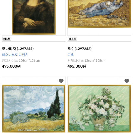
모나리자 (1297255)
오수(1297252)
레오나르도 다빈치
고흐
전체사이즈 103cm*136cm
전체사이즈 136cm*103cm
495,000원
495,000원