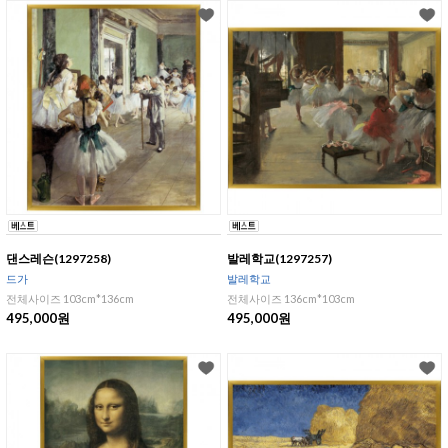
댄스레슨(1297258)
발레학교(1297257)
드가
발레학교
전체사이즈 103cm*136cm
전체사이즈 136cm*103cm
495,000원
495,000원