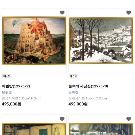
바벨탑(1297572)
눈속의 사냥꾼(1297570)
브뤼겔
브뤼겔
전체사이즈 136cm*103cm
전체사이즈 136cm*103cm
495,000원
495,000원