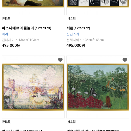
아스니에르의 물놀이 (1297373)
서른(1297372)
쇠라
칸딘스키
전체사이즈 136cm*103cm
전체사이즈 136cm*103cm
495,000원
495,000원