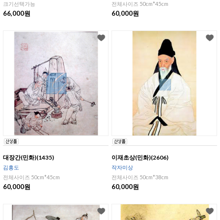
크기선택가능
전체사이즈 50cm*45cm
66,000원
60,000원
대장간(민화)(1435)
이재초상(민화)(2606)
김홍도
작자미상
전체사이즈 50cm*45cm
전체사이즈 50cm*38cm
60,000원
60,000원