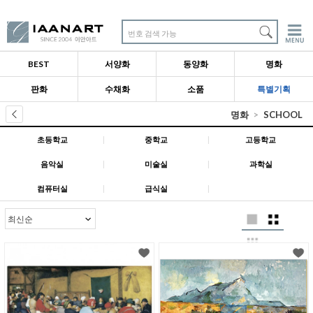
번호 검색 가능
BEST
서양화
동양화
명화
판화
수채화
소품
특별기획
명화
SCHOOL
초등학교
|
중학교
|
고등학교
음악실
|
미술실
|
과학실
컴퓨터실
|
급식실
|