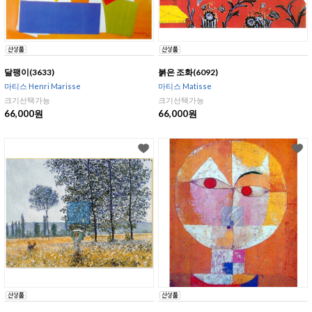
달팽이(3633)
붉은 조화(6092)
마티스 Henri Marisse
마티스 Matisse
크기선택가능
크기선택가능
66,000원
66,000원