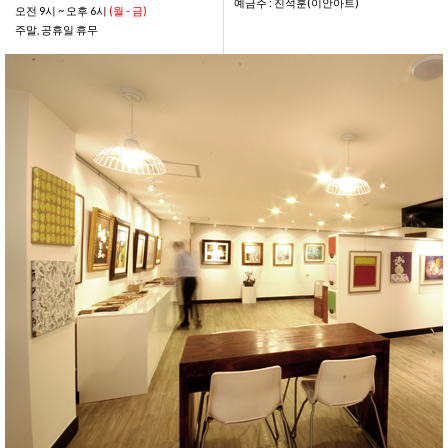
예금주 : 진석훈(이안아트)
오전 9시 ~ 오후 6시
(월 - 금)
주말, 공휴일 휴무