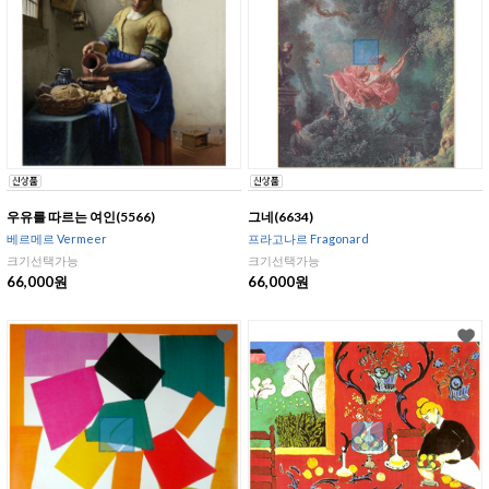
우유를 따르는 여인(5566)
그네(6634)
베르메르 Vermeer
프라고나르 Fragonard
크기선택가능
크기선택가능
66,000원
66,000원