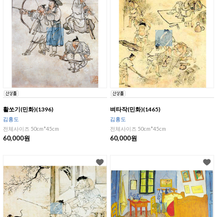
활쏘기(민화)(1396)
벼타작(민화)(1465)
김홍도
김홍도
전체사이즈 50cm*45cm
전체사이즈 50cm*45cm
60,000원
60,000원