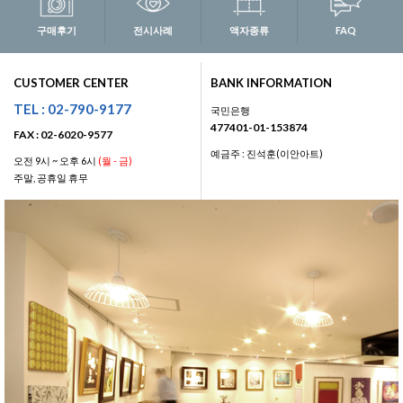
구매후기
전시사례
액자종류
FAQ
CUSTOMER CENTER
BANK INFORMATION
TEL : 02-790-9177
국민은행
477401-01-153874
FAX : 02-6020-9577
예금주 : 진석훈(이안아트)
오전 9시 ~ 오후 6시
(월 - 금)
주말, 공휴일 휴무