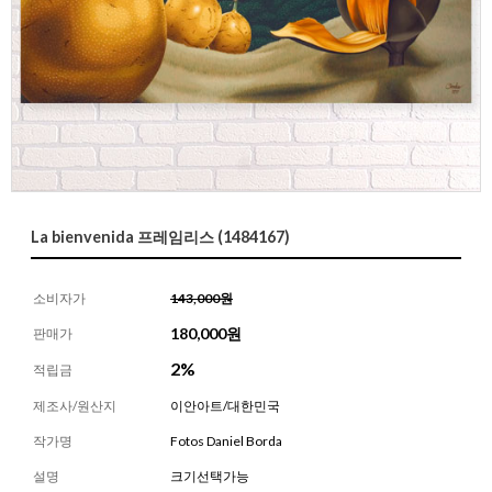
La bienvenida 프레임리스 (1484167)
소비자가
143,000원
180,000
원
판매가
2%
적립금
제조사/원산지
이안아트/대한민국
작가명
Fotos Daniel Borda
설명
크기선택가능