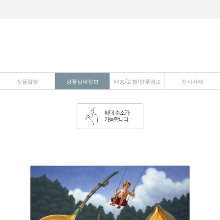
상품알림
상품상세정보
배송/교환/반품정보
전시사례