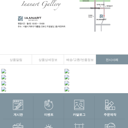
상품알림
상품상세정보
배송/교환/반품정보
전시사례
게시판
이벤트
카달로그
주문제작