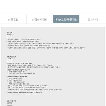
상품알림
상품상세정보
배송/교환/반품정보
전시사례