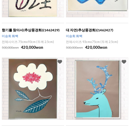
향기를 찾아서(추상풍경화)(1462429)
대 자연(추상풍경화)(1462427)
이승희 화백
이승희 화백
전체사이즈 75cmx93cm (두께 2.5cm)
전체사이즈 93cmx75cm (두께 2.5cm)
420,000won
420,000won
500,000won
500,000won