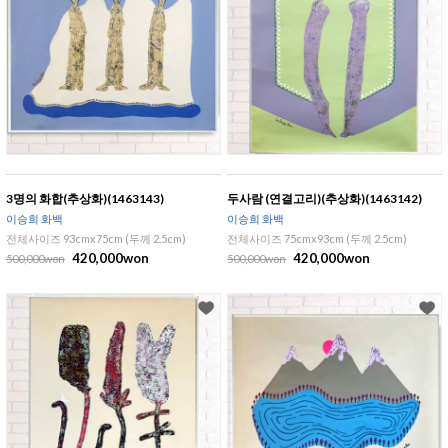
3명의 화합(추상화)(1463143)
두사람 (연결고리)(추상화)(1463142)
이승희 화백
이승희 화백
전체사이즈 93cmx75cm (두께 2.5cm)
전체사이즈 75cmx93cm (두께 2.5cm)
420,000won
420,000won
500,000won
500,000won