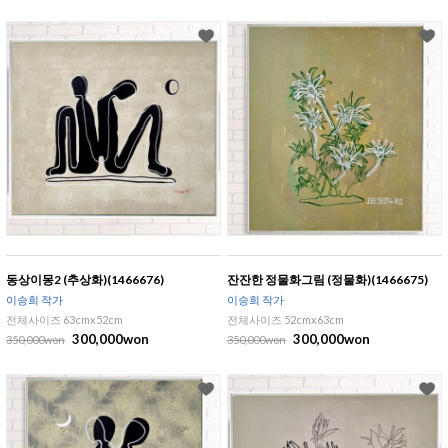
동상이몽2 (추상화)(1466676)
잔잔한 정물화그림 (정물화)(1466675)
이승희 작가
이승희 작가
전체사이즈 63cmx52cm
전체사이즈 52cmx63cm
300,000won
300,000won
350,000won
350,000won