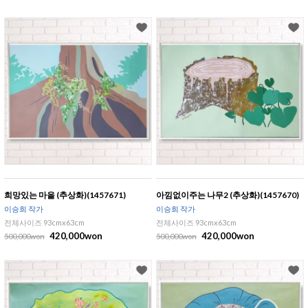
희망있는 마을 (추상화)(1457671)
아낌없이주는 나무2 (추상화)(1457670)
이승희 작가
이승희 작가
전체사이즈 93cmx63cm
전체사이즈 93cmx63cm
420,000won
420,000won
500,000won
500,000won