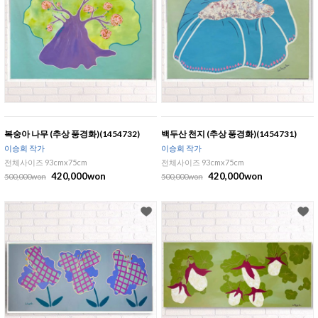
복숭아 나무 (추상 풍경화)(1454732)
백두산 천지 (추상 풍경화)(1454731)
이승희 작가
이승희 작가
전체사이즈 93cmx75cm
전체사이즈 93cmx75cm
420,000won
420,000won
500,000won
500,000won