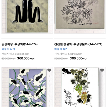
동상이몽 (추상화)(1466674)
잔잔한 정물화 (추상정물화)(1466671)
이승희 작가
이승희 작가
전체사이즈 52cmx63cm
전체사이즈 63cmx52cm
300,000won
300,000won
350,000won
350,000won