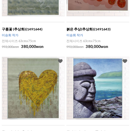
구름꽃 (추상화)(1491644)
붉은 추상(추상화)(1491643)
이승희 작가
이승희 작가
전체사이즈 63cmx75cm
전체사이즈 63cmx75cm
380,000won
380,000won
993,000won
993,000won