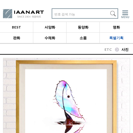
번호 검색 가능
BEST
서양화
동양화
명화
판화
수채화
소품
특별기획
ETC
사진