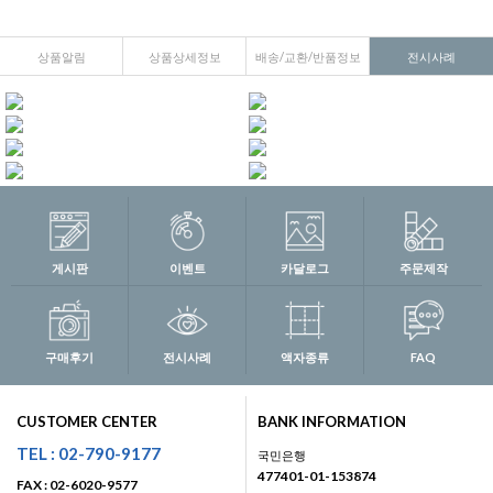
상품알림
상품상세정보
배송/교환/반품정보
전시사례
게시판
이벤트
카달로그
주문제작
구매후기
전시사례
액자종류
FAQ
CUSTOMER CENTER
BANK INFORMATION
TEL : 02-790-9177
국민은행
477401-01-153874
FAX : 02-6020-9577