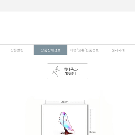
상품알림
상품상세정보
배송/교환/반품정보
전시사례