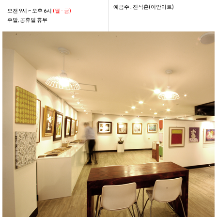
예금주 : 진석훈(이안아트)
오전 9시 ~ 오후 6시
(월 - 금)
주말, 공휴일 휴무