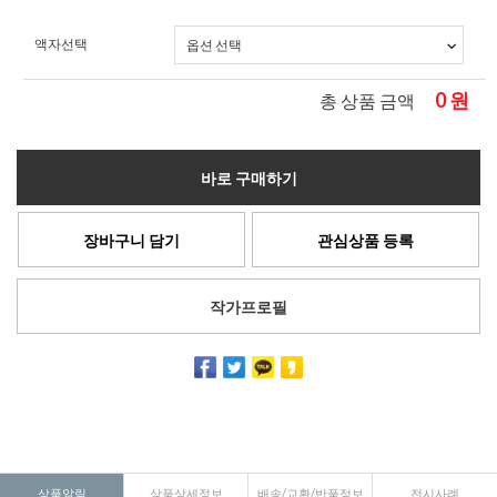
액자선택
0
원
총 상품 금액
바로 구매하기
장바구니 담기
관심상품 등록
작가프로필
상품알림
상품상세정보
배송/교환/반품정보
전시사례