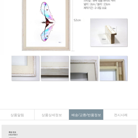
상품알림
상품상세정보
배송/교환/반품정보
전시사례