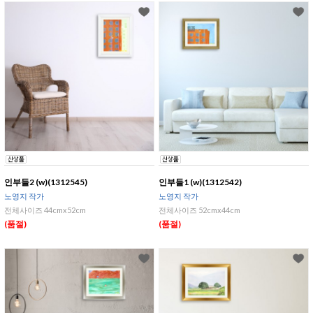
인부들2 (w)(1312545)
인부들1 (w)(1312542)
노영지 작가
노영지 작가
전체사이즈 44cmx52cm
전체사이즈 52cmx44cm
(품절)
(품절)