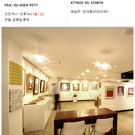
477401-01-153874
FAX : 02-6020-9577
예금주 : 진석훈(이안아트)
오전 9시 ~ 오후 6시
(월 - 금)
주말, 공휴일 휴무