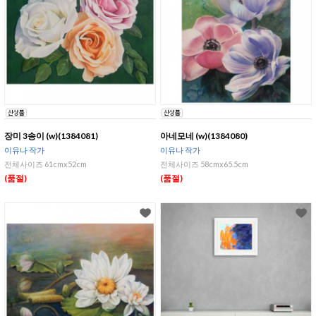
장미 3송이 (w)(1384081)
아네모네 (w)(1384080)
이유나 작가
이유나 작가
전체사이즈 61cmx52cm
전체사이즈 58cmx65.5cm
(품절)
(품절)