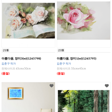
아름다움, 장미3(w)(1265798)
아름다움, 장미1(w)(1265795)
김춘구 작가
김춘구 작가
전체사이즈 65cmx50cm
전체사이즈 55cmx45cm
(품절)
(품절)