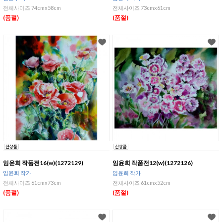
전체사이즈 74cmx58cm
전체사이즈 73cmx61cm
(품절)
(품절)
임윤희 작품전16(w)(1272129)
임윤희 작품전12(w)(1272126)
임윤희 작가
임윤희 작가
전체사이즈 61cmx73cm
전체사이즈 61cmx52cm
(품절)
(품절)