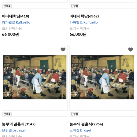
아테네학당(418)
아테네학당(6362)
라파엘로 Raffaello
라파엘로 Raffaello
크기선택가능
크기선택가능
66,000원
66,000원
농부의 결혼식(3147)
농부의 결혼식(2956)
브뤼겔 Bruegel
브뤼겔 Brugel
크기선택가능
크기선택가능