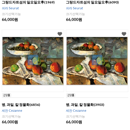
그랑드자트섬의 일요일오후(1969)
그랑드자트섬의 일요일오후(6090)
쇠라 Seurat
쇠라 Seurat
크기선택가능
크기선택가능
66,000원
66,000원
병, 과일, 칼 정물화(6856)
병, 과일, 칼 정물화(3903)
세잔 Cezanne
세잔 Cezanne
크기선택가능
크기선택가능
66,000원
66,000원