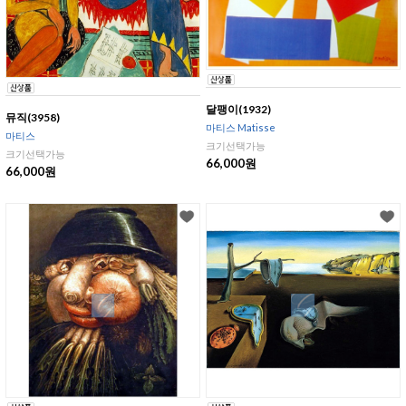
달팽이(1932)
뮤직(3958)
마티스 Matisse
마티스
크기선택가능
크기선택가능
66,000원
66,000원