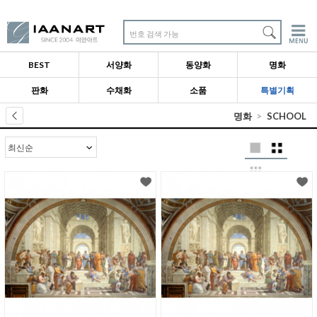
번호 검색 가능
BEST
서양화
동양화
명화
판화
수채화
소품
특별기획
명화
SCHOOL