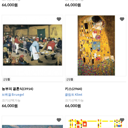
66,000원
66,000원
농부의 결혼식(3914)
키스(2964)
브뤼겔 Bruegel
클림트 Klimt
크기선택가능
크기선택가능
66,000원
66,000원