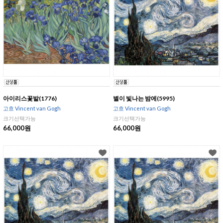
아이리스꽃밭(1776)
별이 빛나는 밤에(5995)
고흐 Vincent van Gogh
고흐 Vincent van Gogh
크기선택가능
크기선택가능
66,000원
66,000원