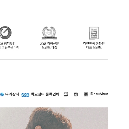
ID : surkhun
나라장터
학교장터 등록업체