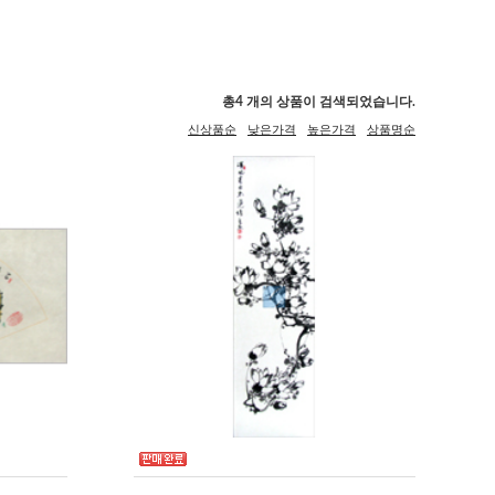
총
4
개의 상품이 검색되었습니다.
신상품순
낮은가격
높은가격
상품명순