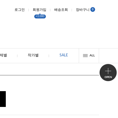
0
로그인
회원가입
배송조회
장바구니
+3,000
제별
작가별
SALE
ALL