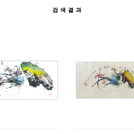
검 색 결 과