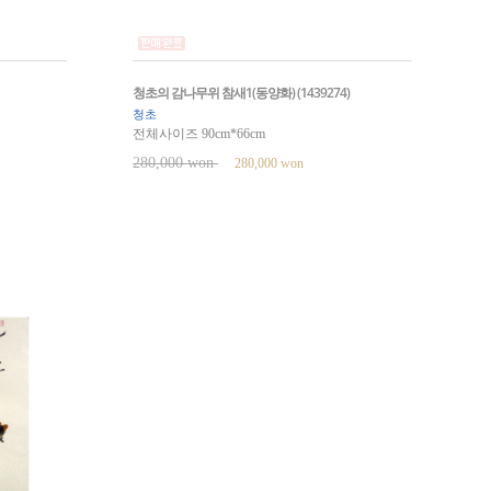
청초의 감나무위 참새1(동양화) (1439274)
청초
전체사이즈 90cm*66cm
280,000 won
280,000 won