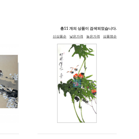
총
11
개의 상품이 검색되었습니다.
신상품순
낮은가격
높은가격
상품명순