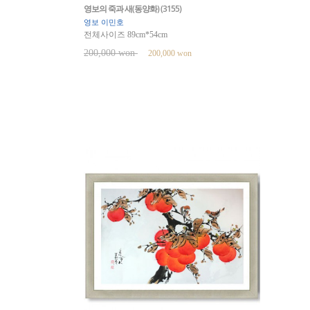
영보의 죽과 새(동양화) (3155)
영보 이민호
전체사이즈 89cm*54cm
200,000 won
200,000 won