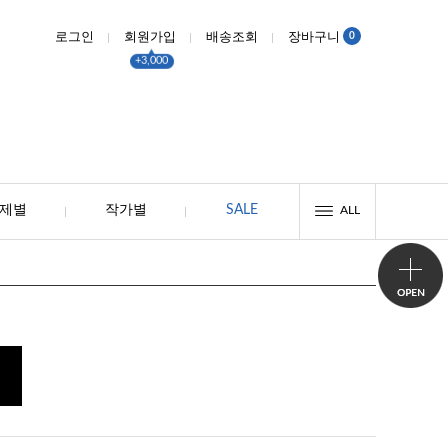
0
로그인
회원가입
배송조회
장바구니
+3,000
제별
작가별
SALE
ALL