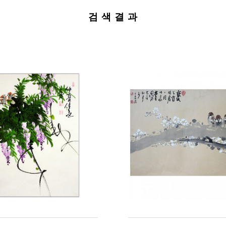
검 색 결 과