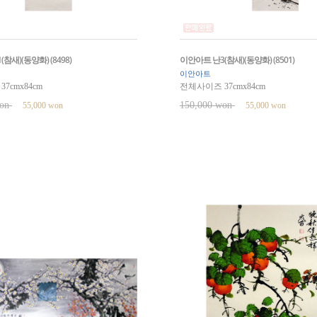
참새)(동양화) (8498)
이안아트 난3(참새)(동양화) (8501)
이안아트
7cmx84cm
전체사이즈 37cmx84cm
won
150,000 won
55,000 won
55,000 won