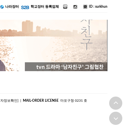
ID : surkhun
나라장터
학교장터 등록업체
|
MAIL-ORDER LICENSE
마포구청 0231 호
업자정보확인]