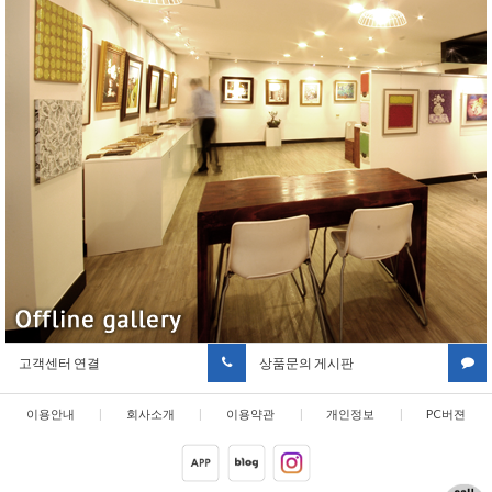
고객센터 연결
상품문의 게시판
이용안내
|
회사소개
|
이용약관
|
개인정보
|
PC버젼
취급방침