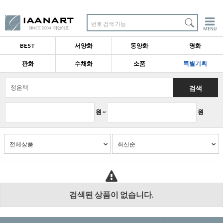
번호 검색 가능
BEST
서양화
동양화
명화
판화
수채화
소품
특별기획
검색
원 ~
원
검색된 상품이 없습니다.