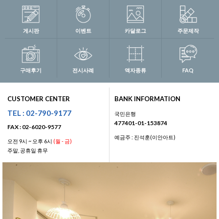
게시판
이벤트
카달로그
주문제작
구매후기
전시사례
액자종류
FAQ
CUSTOMER CENTER
BANK INFORMATION
TEL : 02-790-9177
국민은행
477401-01-153874
FAX : 02-6020-9577
예금주 : 진석훈(이안아트)
오전 9시 ~ 오후 6시
(월 - 금)
주말, 공휴일 휴무