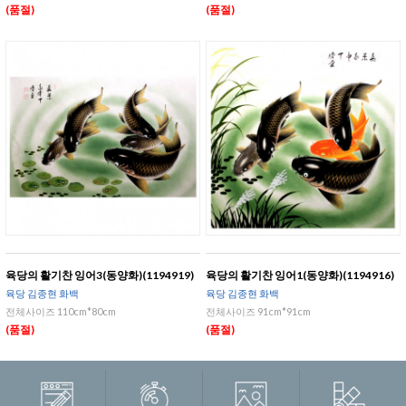
(품절)
(품절)
육당의 활기찬 잉어3(동양화)(1194919)
육당의 활기찬 잉어1(동양화)(1194916)
육당 김종현 화백
육당 김종현 화백
전체사이즈 110cm*80cm
전체사이즈 91cm*91cm
(품절)
(품절)