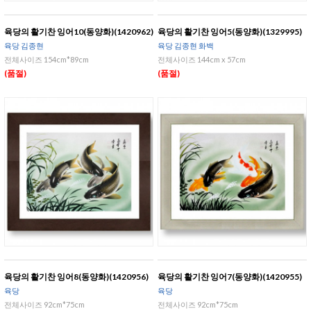
육당의 활기찬 잉어10(동양화)(1420962)
육당의 활기찬 잉어5(동양화)(1329995)
육당 김종현
육당 김종현 화백
전체사이즈 154cm*89cm
전체사이즈 144cm x 57cm
(품절)
(품절)
육당의 활기찬 잉어8(동양화)(1420956)
육당의 활기찬 잉어7(동양화)(1420955)
육당
육당
전체사이즈 92cm*75cm
전체사이즈 92cm*75cm