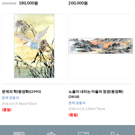
180,000원
200,000원
200,000원
운제의 학(동양화)(2993)
노을이 내리는 마을의 정경(동양화)
(3818)
운제 장동석
운제 장동석
전체사이즈 86cm*65cm
전체사이즈 150cm*56cm
(품절)
(품절)