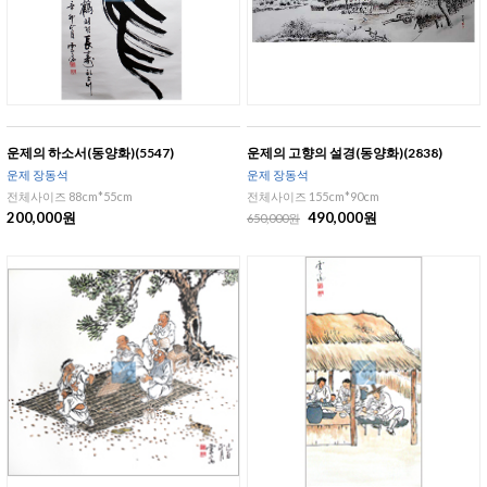
운제의 하소서(동양화)(5547)
운제의 고향의 설경(동양화)(2838)
운제 장동석
운제 장동석
전체사이즈 88cm*55cm
전체사이즈 155cm*90cm
200,000원
490,000원
650,000원