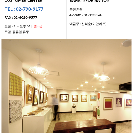
CUSTOMER CENTER
BANK INFORMATION
TEL : 02-790-9177
국민은행
477401-01-153874
FAX : 02-6020-9577
예금주 : 진석훈(이안아트)
오전 9시 ~ 오후 6시
(월 - 금)
주말, 공휴일 휴무