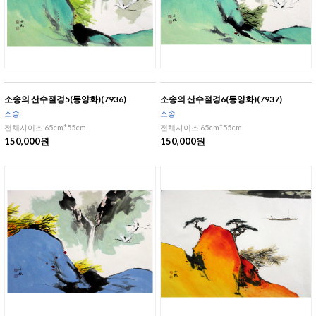
소송의 산수절경5(동양화)(7936)
소송의 산수절경6(동양화)(7937)
소송
소송
전체사이즈 65cm*55cm
전체사이즈 65cm*55cm
150,000원
150,000원