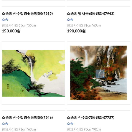
소송의 산수절경4(동양화)(7935)
소송의 뱃사공6(동양화)(7943)
소송
소송
전체사이즈 65cm*55cm
전체사이즈 71cm*63cm
150,000원
190,000원
소송의 산수절경9(동양화)(7946)
소송의 산수화7(동양화)(7757)
소송
소송
전체사이즈 71cm*63cm
전체사이즈 90cm*90cm