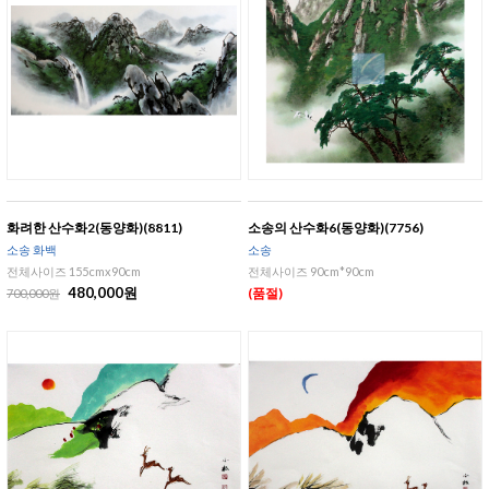
화려한 산수화2(동양화)(8811)
소송의 산수화6(동양화)(7756)
소송 화백
소송
전체사이즈 155cmx90cm
전체사이즈 90cm*90cm
480,000원
(품절)
700,000원