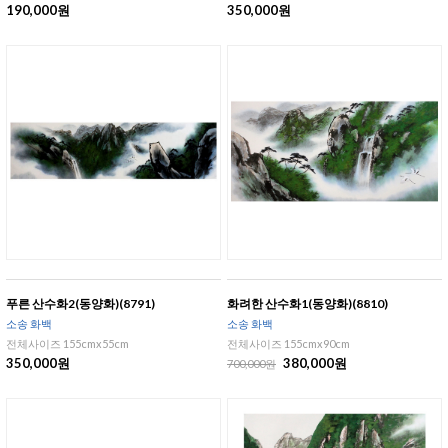
190,000원
350,000원
푸른 산수화2(동양화)(8791)
화려한 산수화1(동양화)(8810)
소송 화백
소송 화백
전체사이즈 155cmx55cm
전체사이즈 155cmx90cm
350,000원
380,000원
700,000원