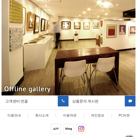
고객센터 연결
상품문의 게시판
이용안내
|
회사소개
|
이용약관
|
개인정보
|
PC버젼
취급방침