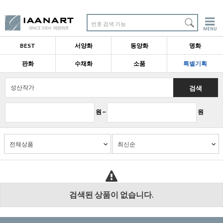
번호 검색 가능
BEST
서양화
동양화
명화
판화
수채화
소품
특별기획
검색
원 ~
원
검색된 상품이 없습니다.