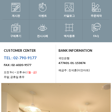
게시판
이벤트
카달로그
주문제작
구매후기
전시사례
액자종류
FAQ
CUSTOMER CENTER
BANK INFORMATION
TEL : 02-790-9177
국민은행
477401-01-153874
FAX : 02-6020-9577
예금주 : 진석훈(이안아트)
오전 9시 ~ 오후 6시
(월 - 금)
주말, 공휴일 휴무