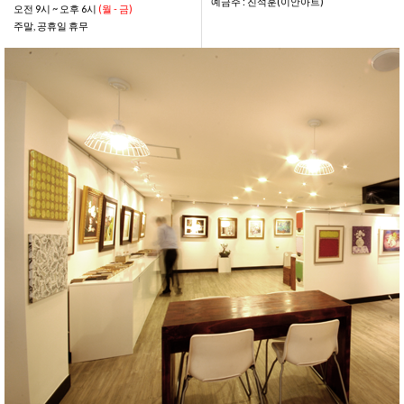
예금주 : 진석훈(이안아트)
오전 9시 ~ 오후 6시
(월 - 금)
주말, 공휴일 휴무