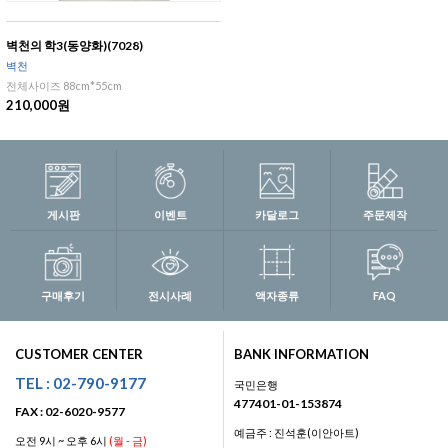
벽천의 학3(동양화)(7028)
벽천
전체사이즈 88cm*55cm
210,000원
게시판
이벤트
카달로그
주문제작
구매후기
전시사례
액자종류
FAQ
CUSTOMER CENTER
BANK INFORMATION
TEL : 02-790-9177
국민은행
477401-01-153874
FAX : 02-6020-9577
예금주 : 진석훈(이안아트)
오전 9시 ~ 오후 6시
(월 - 금)