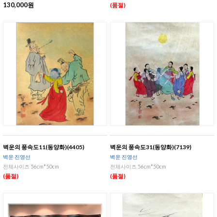
130,000원
(품절)
벽운의 풍속도11(동양화)(4405)
벽운의 풍속도31(동양화)(7139)
벽운 진영선
벽운 진영선
전체사이즈 56cm*50cm
전체사이즈 56cm*50cm
(품절)
(품절)