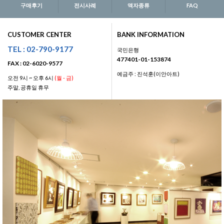
구매후기
전시사례
액자종류
FAQ
CUSTOMER CENTER
BANK INFORMATION
TEL : 02-790-9177
국민은행
477401-01-153874
FAX : 02-6020-9577
예금주 : 진석훈(이안아트)
오전 9시 ~ 오후 6시
(월 - 금)
주말, 공휴일 휴무