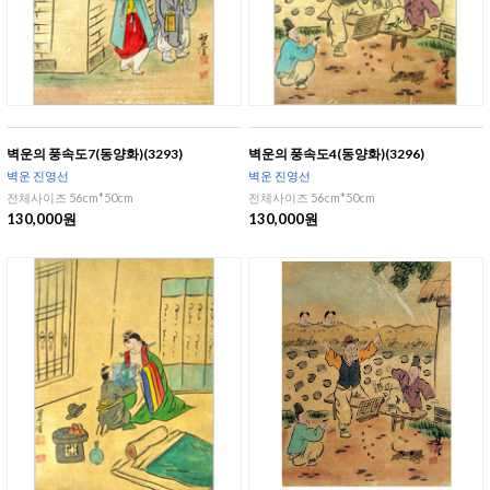
벽운의 풍속도7(동양화)(3293)
벽운의 풍속도4(동양화)(3296)
벽운 진영선
벽운 진영선
전체사이즈 56cm*50cm
전체사이즈 56cm*50cm
130,000원
130,000원