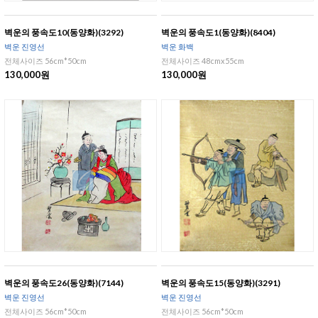
벽운의 풍속도10(동양화)(3292)
벽운의 풍속도1(동양화)(8404)
벽운 진영선
벽운 화백
전체사이즈 56cm*50cm
전체사이즈 48cmx55cm
130,000원
130,000원
벽운의 풍속도26(동양화)(7144)
벽운의 풍속도15(동양화)(3291)
벽운 진영선
벽운 진영선
전체사이즈 56cm*50cm
전체사이즈 56cm*50cm