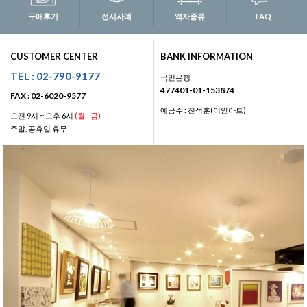
구매후기
전시사례
액자종류
FAQ
CUSTOMER CENTER
BANK INFORMATION
TEL : 02-790-9177
국민은행
477401-01-153874
FAX : 02-6020-9577
예금주 : 진석훈(이안아트)
오전 9시 ~ 오후 6시
(월 - 금)
주말, 공휴일 휴무