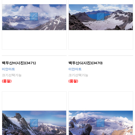
백두산H(사진)(3471)
백두산G(사진)(3470)
이안아트
이안아트
크기선택가능
크기선택가능
(품절)
(품절)