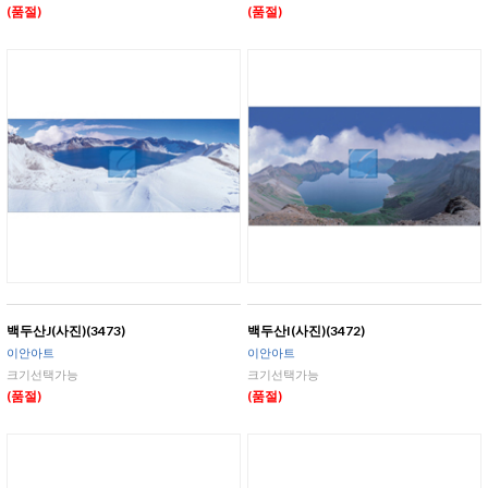
(품절)
(품절)
백두산J(사진)(3473)
백두산I(사진)(3472)
이안아트
이안아트
크기선택가능
크기선택가능
(품절)
(품절)