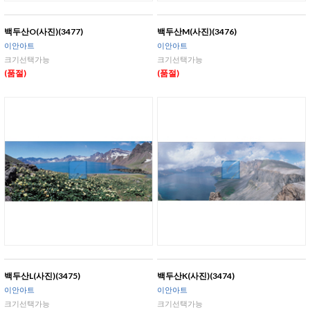
백두산O(사진)(3477)
백두산M(사진)(3476)
이안아트
이안아트
크기선택가능
크기선택가능
(품절)
(품절)
백두산L(사진)(3475)
백두산K(사진)(3474)
이안아트
이안아트
크기선택가능
크기선택가능