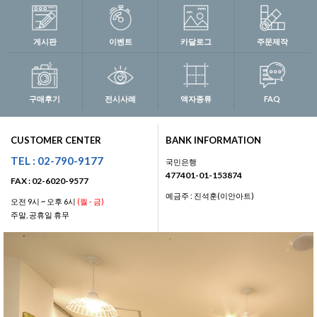
게시판
이벤트
카달로그
주문제작
구매후기
전시사례
액자종류
FAQ
CUSTOMER CENTER
BANK INFORMATION
TEL : 02-790-9177
국민은행
477401-01-153874
FAX : 02-6020-9577
예금주 : 진석훈(이안아트)
오전 9시 ~ 오후 6시
(월 - 금)
주말, 공휴일 휴무