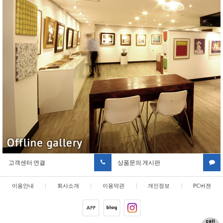
고객센터 연결
상품문의 게시판
이용안내
|
회사소개
|
이용약관
|
개인정보
|
PC버젼
취급방침