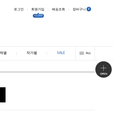
0
로그인
회원가입
배송조회
장바구니
+3,000
제별
작가별
SALE
ALL