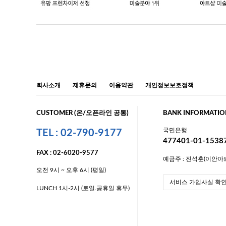
회사소개
제휴문의
이용약관
개인정보보호정책
CUSTOMER (온/오픈라인 공통)
BANK INFORMATIO
국민은행
TEL : 02-790-9177
477401-01-1538
FAX : 02-6020-9577
예금주 : 진석훈(이안아
오전 9시 ~ 오후 6시 (평일)
서비스 가입사실 확
LUNCH 1시-2시 (토일.공휴일 휴무)