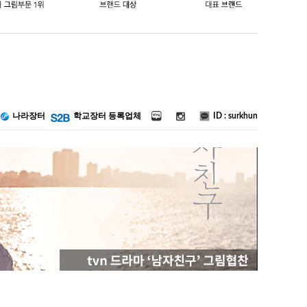
ID : surkhun
나라장터
학교장터 등록업체