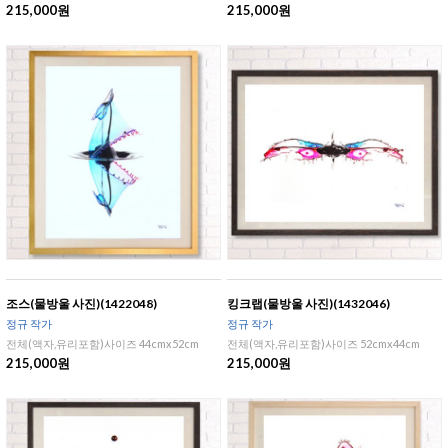
215,000원
215,000원
조스(물방울 사진)(1422048)
킹크랩(물방울 사진)(1432046)
정규 작가
정규 작가
전체(액자,유리포함)사이즈 44cmx52cm
전체(액자,유리포함)사이즈 52cmx44cm
215,000원
215,000원