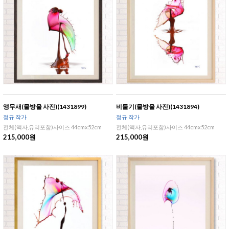
앵무새(물방울 사진)(1431899)
비둘기(물방울 사진)(1431894)
정규 작가
정규 작가
전체(액자,유리포함)사이즈 44cmx52cm
전체(액자,유리포함)사이즈 44cmx52cm
215,000원
215,000원