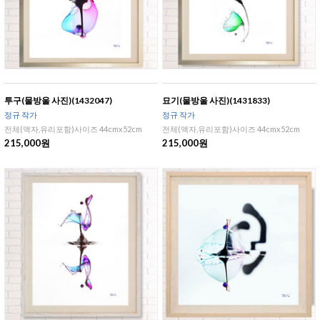
투구(물방울 사진)(1432047)
묘기(물방울 사진)(1431833)
정규 작가
정규 작가
전체(액자,유리포함)사이즈 44cmx52cm
전체(액자,유리포함)사이즈 44cmx52cm
215,000원
215,000원