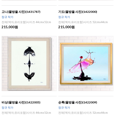
고니(물방울 사진)(1431787)
기도(물방울 사진)(1422000)
정규 작가
정규 작가
전체(액자,유리포함)사이즈 44cmx52cm
전체(액자,유리포함)사이즈 52cmx44cm
215,000원
215,000원
비상(물방울 사진)(1422005)
순록(물방울 사진)(1422009)
정규 작가
정규 작가
전체(액자,유리포함)사이즈 44cmx52cm
전체(액자,유리포함)사이즈 52cmx44cm