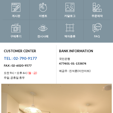
게시판
이벤트
카달로그
주문제작
구매후기
전시사례
액자종류
FAQ
CUSTOMER CENTER
BANK INFORMATION
TEL : 02-790-9177
국민은행
477401-01-153874
FAX : 02-6020-9577
예금주 : 진석훈(이안아트)
오전 9시 ~ 오후 6시
(월 - 금)
주말, 공휴일 휴무