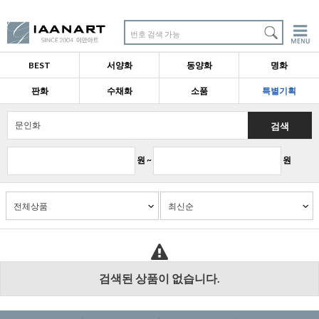
번호 검색 가능
BEST
서양화
동양화
명화
판화
수채화
소품
특별기획
검색
원 ~
원
검색된 상품이 없습니다.