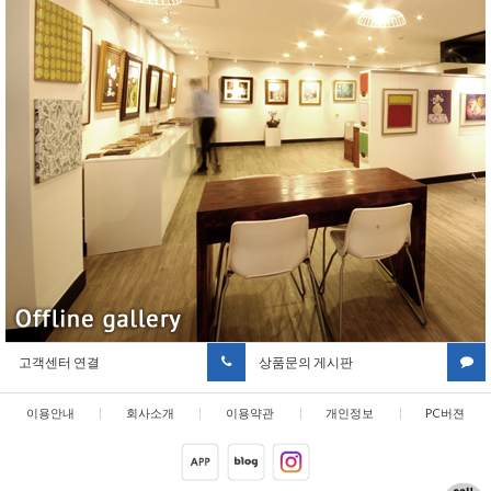
고객센터 연결
상품문의 게시판
이용안내
|
회사소개
|
이용약관
|
개인정보
|
PC버젼
취급방침