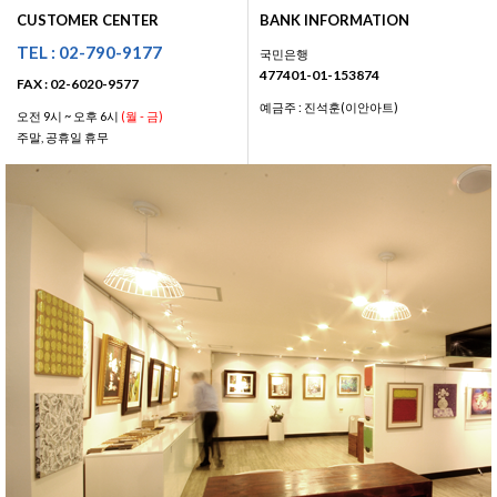
CUSTOMER CENTER
BANK INFORMATION
TEL : 02-790-9177
국민은행
477401-01-153874
FAX : 02-6020-9577
예금주 : 진석훈(이안아트)
오전 9시 ~ 오후 6시
(월 - 금)
주말, 공휴일 휴무