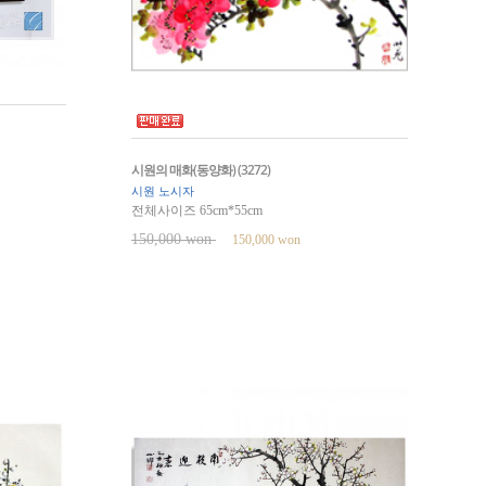
시원의 매화(동양화) (3272)
시원 노시자
전체사이즈 65cm*55cm
150,000 won
150,000 won