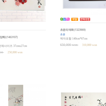
초윤의 매화 (1323969)
초윤
) (1463107)
액자포함 140cm*67cm
650,000 won
310,000 won
체사이즈 37cmx27cm
won
250,000 won