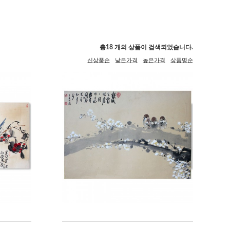
총
18
개의 상품이 검색되었습니다.
신상품순
낮은가격
높은가격
상품명순