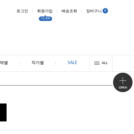
0
로그인
회원가입
배송조회
장바구니
+3,000
제별
작가별
SALE
ALL