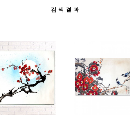
검 색 결 과