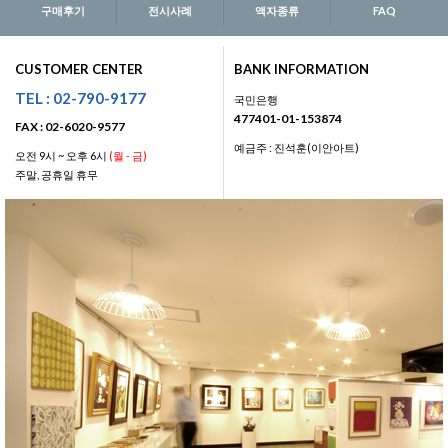
구매후기
전시사례
액자종류
FAQ
CUSTOMER CENTER
BANK INFORMATION
TEL : 02-790-9177
국민은행
477401-01-153874
FAX : 02-6020-9577
예금주 : 진석훈(이안아트)
오전 9시 ~ 오후 6시
(월 - 금)
주말, 공휴일 휴무