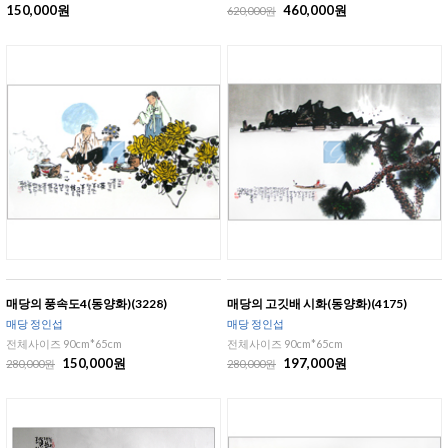
150,000원
460,000원
620,000원
매당의 풍속도4(동양화)(3228)
매당의 고깃배 시화(동양화)(4175)
매당 정인섭
매당 정인섭
전체사이즈 90cm*65cm
전체사이즈 90cm*65cm
150,000원
197,000원
280,000원
280,000원