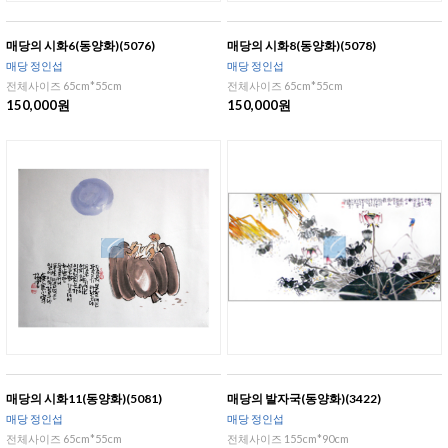
매당의 시화6(동양화)(5076)
매당의 시화8(동양화)(5078)
매당 정인섭
매당 정인섭
전체사이즈 65cm*55cm
전체사이즈 65cm*55cm
150,000원
150,000원
매당의 시화11(동양화)(5081)
매당의 발자국(동양화)(3422)
매당 정인섭
매당 정인섭
전체사이즈 65cm*55cm
전체사이즈 155cm*90cm