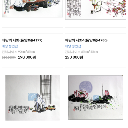
매당의 시화(동양화)(4177)
매당의 시화4(동양화)(4780)
매당 정인섭
매당 정인섭
전체사이즈 90cm*65cm
전체사이즈 65cm*55cm
190,000원
150,000원
280,000원