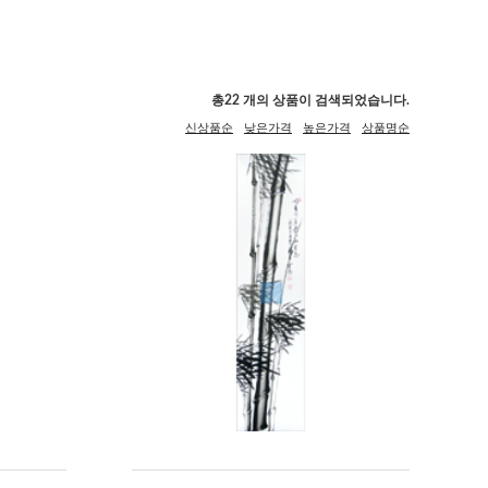
총
22
개의 상품이 검색되었습니다.
신상품순
낮은가격
높은가격
상품명순