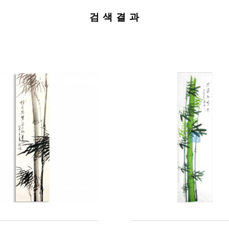
검 색 결 과