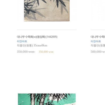
대나무 수묵화(w)(동양화) (1442095)
대나무 수묵화(
이안아트
이안아트
작품만(원통) 35cmx49cm
작품만(원통) 
350,000 won
500,000 
350,000 won