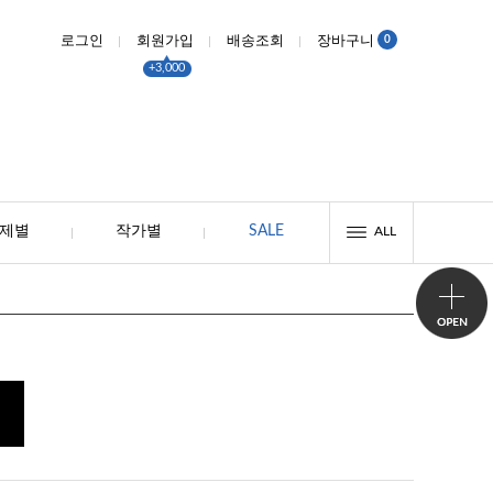
0
로그인
회원가입
배송조회
장바구니
+3,000
제별
작가별
SALE
ALL