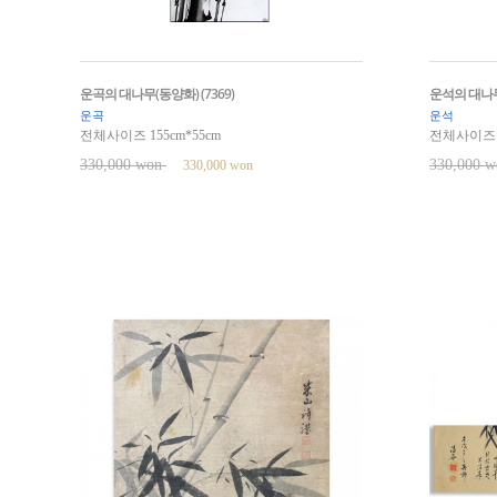
운곡의 대나무(동양화) (7369)
운석의 대나무(
운곡
운석
전체사이즈 155cm*55cm
전체사이즈 1
330,000 won
330,000 
330,000 won