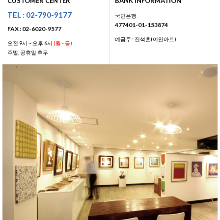
CUSTOMER CENTER
BANK INFORMATION
TEL : 02-790-9177
국민은행
477401-01-153874
FAX : 02-6020-9577
예금주 : 진석훈(이안아트)
오전 9시 ~ 오후 6시
(월 - 금)
주말, 공휴일 휴무