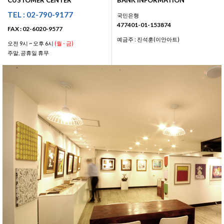
CUSTOMER CENTER
BANK INFORMATION
TEL : 02-790-9177
국민은행
477401-01-153874
FAX : 02-6020-9577
예금주 : 진석훈(이안아트)
오전 9시 ~ 오후 6시
(월 - 금)
주말, 공휴일 휴무