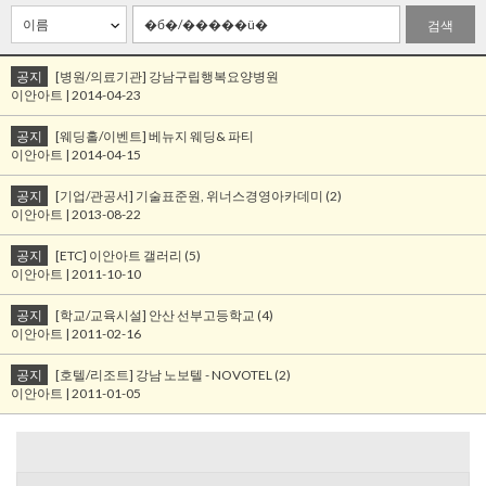
검색
공지
[병원/의료기관] 강남구립행복요양병원
이안아트 | 2014-04-23
공지
[웨딩홀/이벤트] 베뉴지 웨딩& 파티
이안아트 | 2014-04-15
공지
[기업/관공서] 기술표준원, 위너스경영아카데미 (2)
이안아트 | 2013-08-22
공지
[ETC] 이안아트 갤러리 (5)
이안아트 | 2011-10-10
공지
[학교/교육시설] 안산 선부고등학교 (4)
이안아트 | 2011-02-16
공지
[호텔/리조트] 강남 노보텔 - NOVOTEL (2)
이안아트 | 2011-01-05