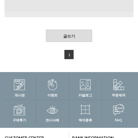
글쓰기
1
게시판
이벤트
카달로그
주문제작
구매후기
전시사례
액자종류
FAQ