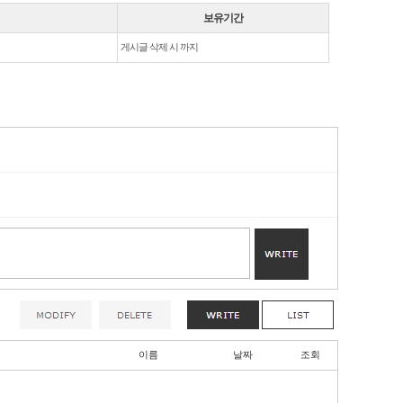
보유기간
게시글 삭제 시 까지
이름
날짜
조회