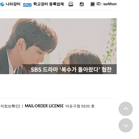
ID : surkhun
나라장터
학교장터 등록업체
|
MAIL-ORDER LICENSE
마포구청 0231 호
업자정보확인]