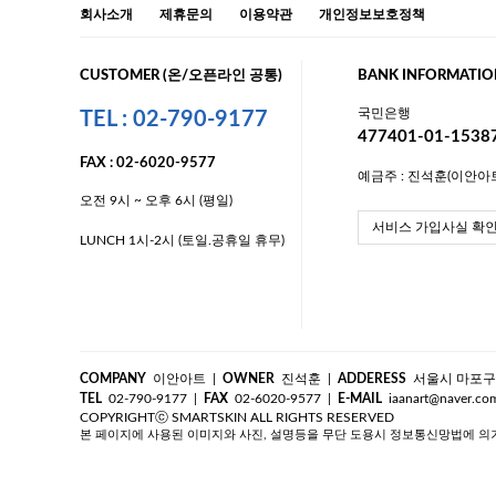
회사소개
제휴문의
이용약관
개인정보보호정책
CUSTOMER (온/오픈라인 공통)
BANK INFORMATIO
국민은행
TEL : 02-790-9177
477401-01-1538
FAX : 02-6020-9577
예금주 : 진석훈(이안아
오전 9시 ~ 오후 6시 (평일)
서비스 가입사실 확
LUNCH 1시-2시 (토일.공휴일 휴무)
COMPANY
이안아트
|
OWNER
진석훈
|
ADDERESS
서울시 마포구 대
TEL
02-790-9177
|
FAX
02-6020-9577
|
E-MAIL
iaanart@naver.co
COPYRIGHTⓒ SMARTSKIN ALL RIGHTS RESERVED
본 페이지에 사용된 이미지와 사진, 설명등을 무단 도용시 정보통신망법에 의