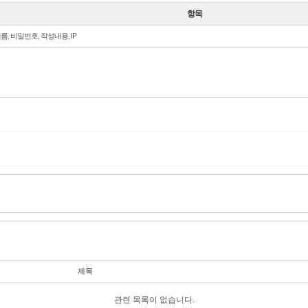
항목
름, 비밀번호, 작성내용, IP
제목
관련 목록이 없습니다.