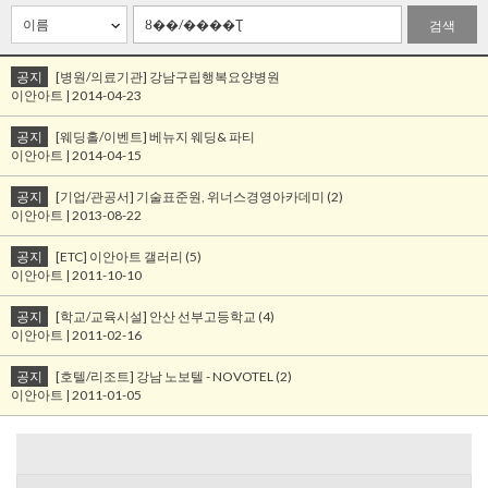
검색
공지
[병원/의료기관] 강남구립행복요양병원
이안아트 | 2014-04-23
공지
[웨딩홀/이벤트] 베뉴지 웨딩& 파티
이안아트 | 2014-04-15
공지
[기업/관공서] 기술표준원, 위너스경영아카데미 (2)
이안아트 | 2013-08-22
공지
[ETC] 이안아트 갤러리 (5)
이안아트 | 2011-10-10
공지
[학교/교육시설] 안산 선부고등학교 (4)
이안아트 | 2011-02-16
공지
[호텔/리조트] 강남 노보텔 - NOVOTEL (2)
이안아트 | 2011-01-05