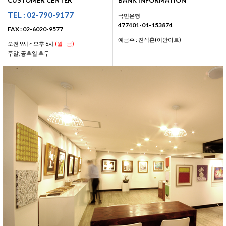
CUSTOMER CENTER
BANK INFORMATION
TEL : 02-790-9177
국민은행
477401-01-153874
FAX : 02-6020-9577
예금주 : 진석훈(이안아트)
오전 9시 ~ 오후 6시
(월 - 금)
주말, 공휴일 휴무