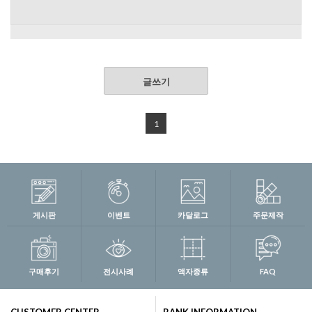
글쓰기
1
게시판
이벤트
카달로그
주문제작
구매후기
전시사례
액자종류
FAQ