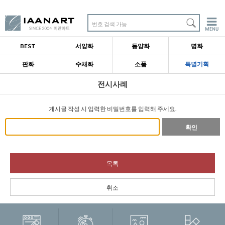
번호 검색 가능
BEST
서양화
동양화
명화
판화
수채화
소품
특별기획
전시사례
게시글 작성 시 입력한 비밀번호를 입력해 주세요.
확인
목록
취소