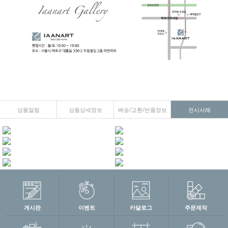
상품알림
상품상세정보
배송/교환/반품정보
전시사례
게시판
이벤트
카달로그
주문제작