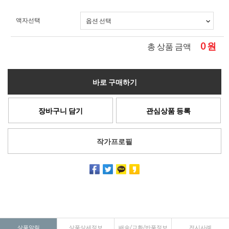
액자선택
0
원
총 상품 금액
바로 구매하기
장바구니 담기
관심상품 등록
작가프로필
상품알림
상품상세정보
배송/교환/반품정보
전시사례