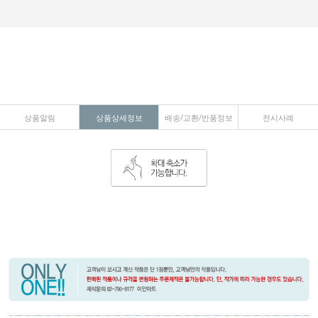
상품알림
상품상세정보
배송/교환/반품정보
전시사례