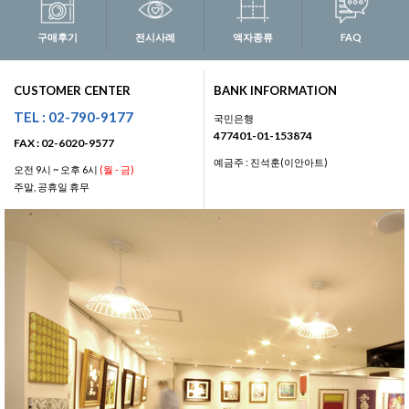
구매후기
전시사례
액자종류
FAQ
CUSTOMER CENTER
BANK INFORMATION
TEL : 02-790-9177
국민은행
477401-01-153874
FAX : 02-6020-9577
예금주 : 진석훈(이안아트)
오전 9시 ~ 오후 6시
(월 - 금)
주말, 공휴일 휴무