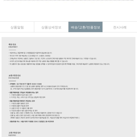
상품알림
상품상세정보
배송/교환/반품정보
전시사례