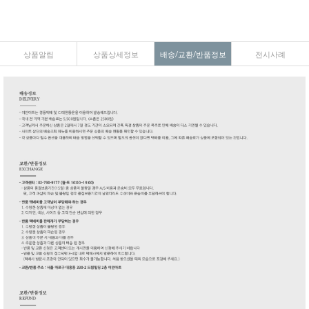
상품알림
상품상세정보
배송/교환/반품정보
전시사례