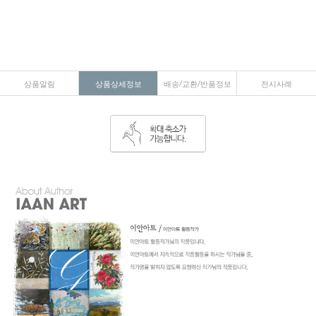
상품알림
상품상세정보
배송/교환/반품정보
전시사례