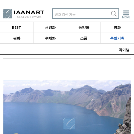
번호 검색 가능
BEST
서양화
동양화
명화
판화
수채화
소품
특별기획
작가별