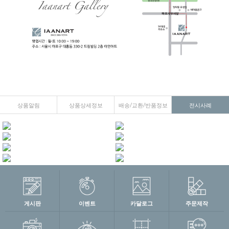
상품알림
상품상세정보
배송/교환/반품정보
전시사례
게시판
이벤트
카달로그
주문제작