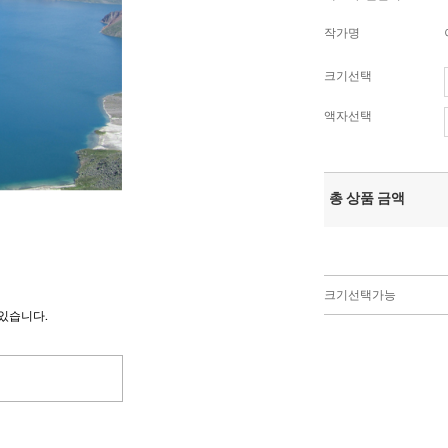
작가명
크기선택
액자선택
총 상품 금액
크기선택가능
있습니다.