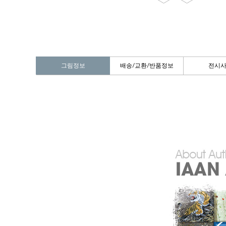
그림정보
배송/교환/반품정보
전시