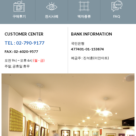
구매후기
전시사례
액자종류
FAQ
CUSTOMER CENTER
BANK INFORMATION
TEL : 02-790-9177
국민은행
477401-01-153874
FAX : 02-6020-9577
예금주 : 진석훈(이안아트)
오전 9시 ~ 오후 6시
(월 - 금)
주말, 공휴일 휴무