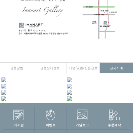
상품알림
상품상세정보
배송/교환/반품정보
전시사례
게시판
이벤트
카달로그
주문제작