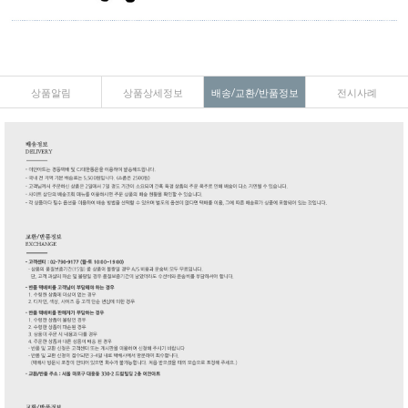
상품알림
상품상세정보
배송/교환/반품정보
전시사례