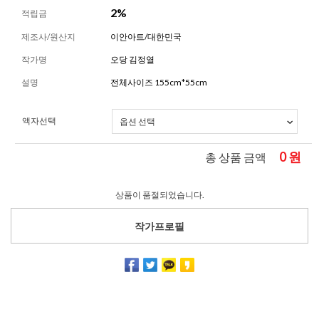
2%
적립금
제조사/원산지
이안아트/대한민국
작가명
오당 김정열
설명
전체사이즈 155cm*55cm
액자선택
0
원
총 상품 금액
상품이 품절되었습니다.
작가프로필