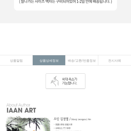
상품알림
상품상세정보
배송/교환/반품정보
전시사례