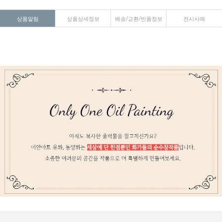
상품알림
상품상세정보
배송/교환/반품정보
전시사례