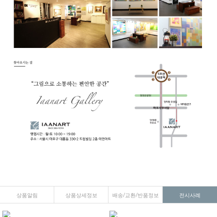
상품알림
상품상세정보
배송/교환/반품정보
전시사례