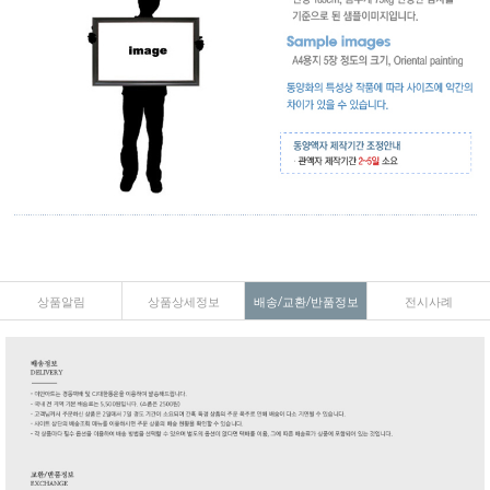
상품알림
상품상세정보
배송/교환/반품정보
전시사례