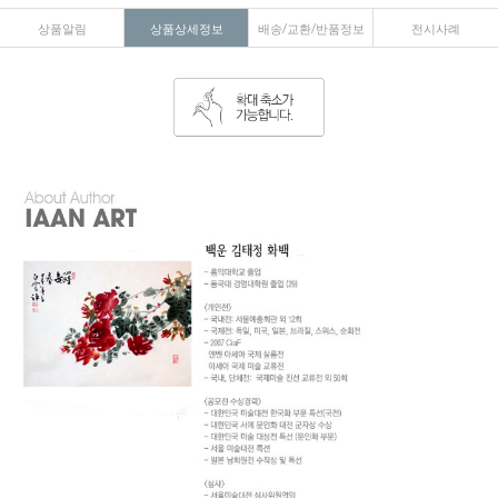
상품알림
상품상세정보
배송/교환/반품정보
전시사례