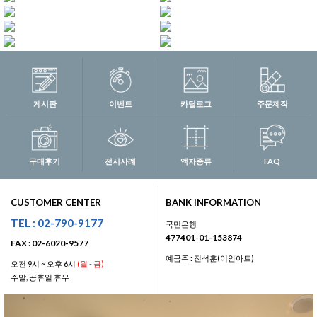
게시판
이벤트
카달로그
주문제작
구매후기
전시사례
액자종류
FAQ
CUSTOMER CENTER
BANK INFORMATION
TEL : 02-790-9177
국민은행
477401-01-153874
FAX : 02-6020-9577
예금주 : 진석훈(이안아트)
오전 9시 ~ 오후 6시
(월 - 금)
주말, 공휴일 휴무