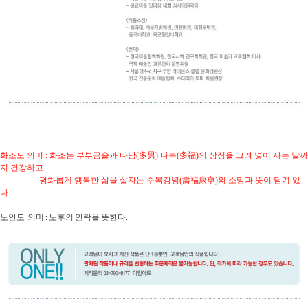
화조도 의미 : 화조는 부부금슬과 다남(多男) 다복(多福)의 상징을 그려 넣어 사는 날까
지 건강하고
평화롭게 행복한 삶을 살자는 수복강녕(壽福康寧)의 소망과 뜻이 담겨 있
다.
노안도 의미 : 노후의 안락을 뜻한다.