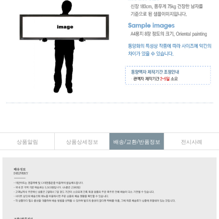
상품알림
상품상세정보
배송/교환/반품정보
전시사례