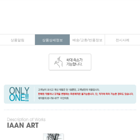
상품알림
상품상세정보
배송/교환/반품정보
전시사례