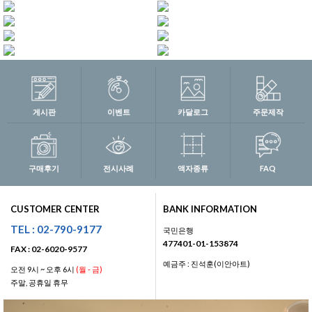
게시판
이벤트
카달로그
주문제작
구매후기
전시사례
액자종류
FAQ
CUSTOMER CENTER
BANK INFORMATION
TEL : 02-790-9177
국민은행
477401-01-153874
FAX : 02-6020-9577
예금주 : 진석훈(이안아트)
오전 9시 ~ 오후 6시
(월 - 금)
주말, 공휴일 휴무