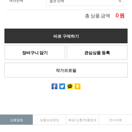
액자선택
0
원
총 상품 금액
바로 구매하기
장바구니 담기
관심상품 등록
작가프로필
상품알림
상품상세정보
배송/교환/반품정보
전시사례