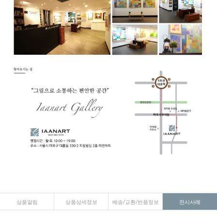
상품알림
상품상세정보
배송/교환/반품정보
전시사례