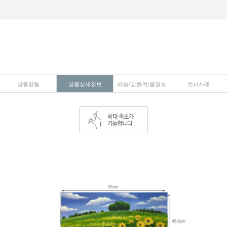
상품알림
상품상세정보
배송/교환/반품정보
전시사례