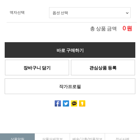
액자선택
0
원
총 상품 금액
바로 구매하기
장바구니 담기
관심상품 등록
작가프로필
상품알림
상품상세정보
배송/교환/반품정보
전시사례