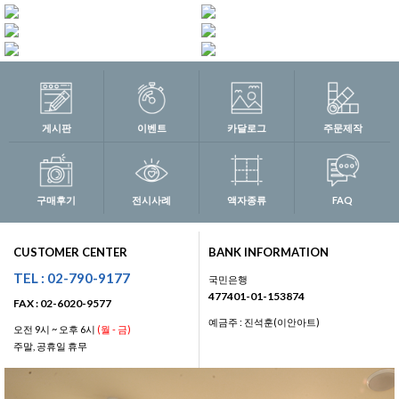
게시판
이벤트
카달로그
주문제작
구매후기
전시사례
액자종류
FAQ
CUSTOMER CENTER
BANK INFORMATION
TEL : 02-790-9177
국민은행
477401-01-153874
FAX : 02-6020-9577
예금주 : 진석훈(이안아트)
오전 9시 ~ 오후 6시
(월 - 금)
주말, 공휴일 휴무