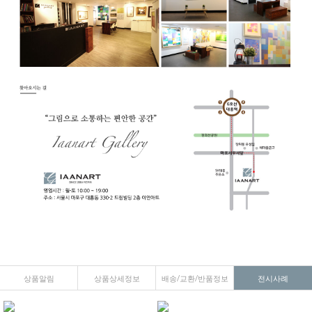
상품알림
상품상세정보
배송/교환/반품정보
전시사례