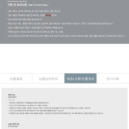
상품알림
상품상세정보
배송/교환/반품정보
전시사례