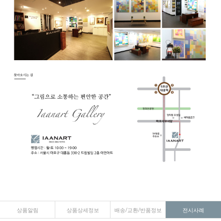
상품알림
상품상세정보
배송/교환/반품정보
전시사례