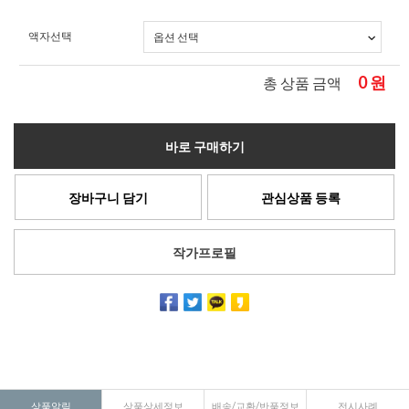
액자선택
0
원
총 상품 금액
바로 구매하기
장바구니 담기
관심상품 등록
작가프로필
상품알림
상품상세정보
배송/교환/반품정보
전시사례