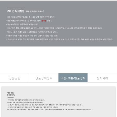
상품알림
상품상세정보
배송/교환/반품정보
전시사례