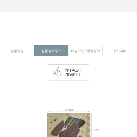
상품알림
상품상세정보
배송/교환/반품정보
전시사례