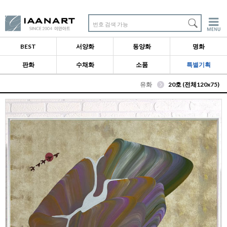
번호 검색 가능
BEST
서양화
동양화
명화
판화
수채화
소품
특별기획
유화
20호 (전체120x75)