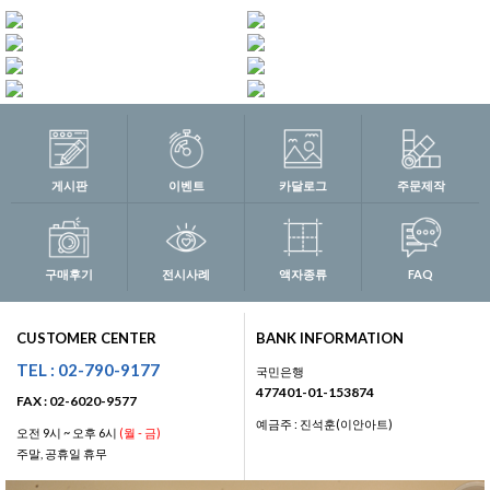
게시판
이벤트
카달로그
주문제작
구매후기
전시사례
액자종류
FAQ
CUSTOMER CENTER
BANK INFORMATION
TEL : 02-790-9177
국민은행
477401-01-153874
FAX : 02-6020-9577
예금주 : 진석훈(이안아트)
오전 9시 ~ 오후 6시
(월 - 금)
주말, 공휴일 휴무