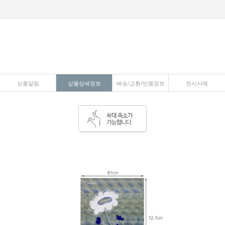
상품알림
상품상세정보
배송/교환/반품정보
전시사례