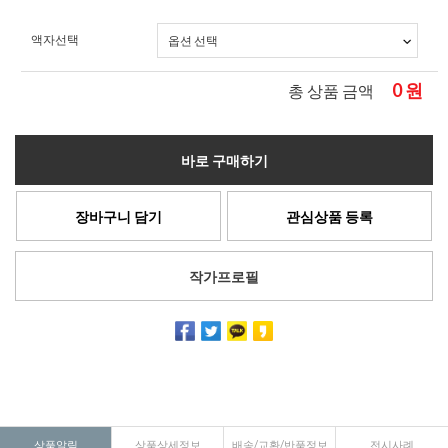
액자선택
0
원
총 상품 금액
바로 구매하기
장바구니 담기
관심상품 등록
작가프로필
상품알림
상품상세정보
배송/교환/반품정보
전시사례