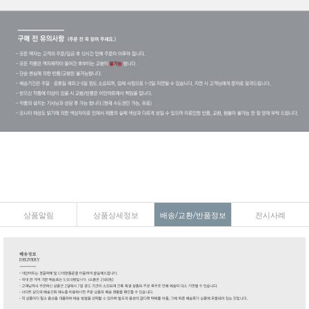
상품알림
상품상세정보
배송/교환/반품정보
전시사례