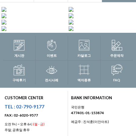
게시판
이벤트
카달로그
주문제작
구매후기
전시사례
액자종류
FAQ
CUSTOMER CENTER
BANK INFORMATION
TEL : 02-790-9177
국민은행
477401-01-153874
FAX : 02-6020-9577
예금주 : 진석훈(이안아트)
오전 9시 ~ 오후 6시
(월 - 금)
주말, 공휴일 휴무