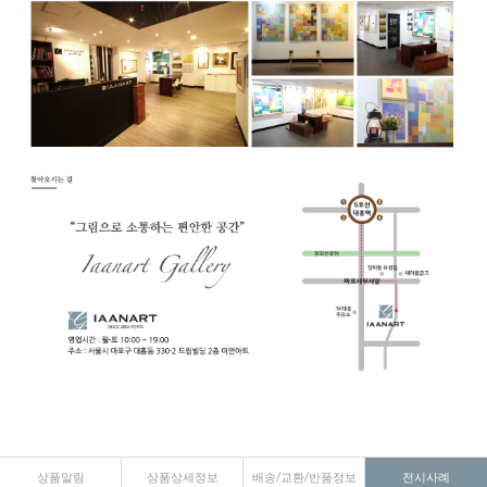
상품알림
상품상세정보
배송/교환/반품정보
전시사례