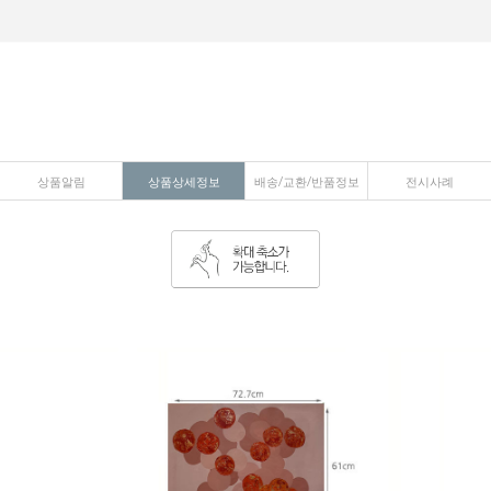
상품알림
상품상세정보
배송/교환/반품정보
전시사례