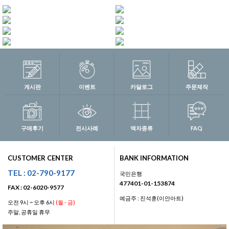
게시판
이벤트
카달로그
주문제작
구매후기
전시사례
액자종류
FAQ
CUSTOMER CENTER
BANK INFORMATION
TEL : 02-790-9177
국민은행
477401-01-153874
FAX : 02-6020-9577
예금주 : 진석훈(이안아트)
오전 9시 ~ 오후 6시
(월 - 금)
주말, 공휴일 휴무