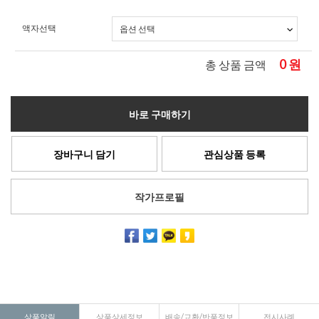
액자선택
0
원
총 상품 금액
바로 구매하기
장바구니 담기
관심상품 등록
작가프로필
상품알림
상품상세정보
배송/교환/반품정보
전시사례