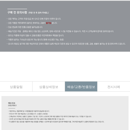
상품알림
상품상세정보
배송/교환/반품정보
전시사례