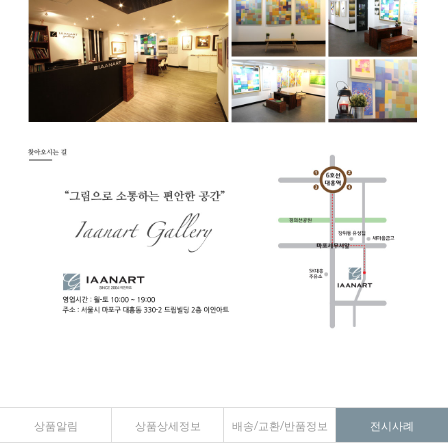
상품알림
상품상세정보
배송/교환/반품정보
전시사례