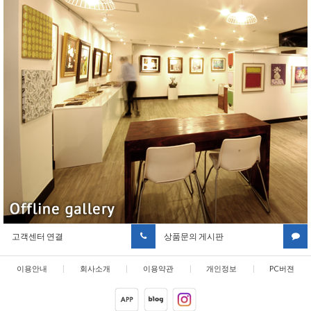
고객센터 연결
상품문의 게시판
이용안내
|
회사소개
|
이용약관
|
개인정보
|
PC버젼
취급방침