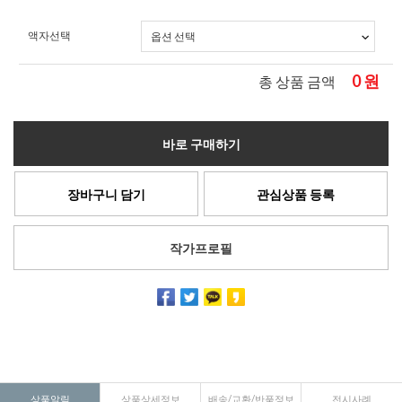
액자선택
0
원
총 상품 금액
바로 구매하기
장바구니 담기
관심상품 등록
작가프로필
상품알림
상품상세정보
배송/교환/반품정보
전시사례