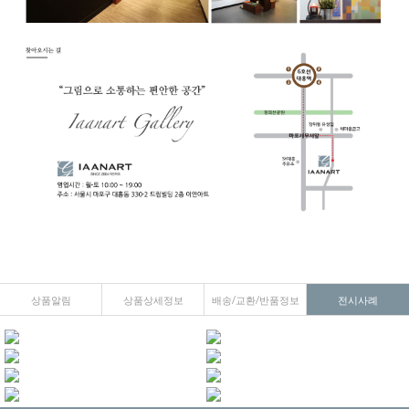
상품알림
상품상세정보
배송/교환/반품정보
전시사례