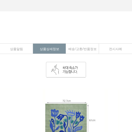
상품알림
상품상세정보
배송/교환/반품정보
전시사례