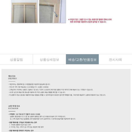
상품알림
상품상세정보
배송/교환/반품정보
전시사례